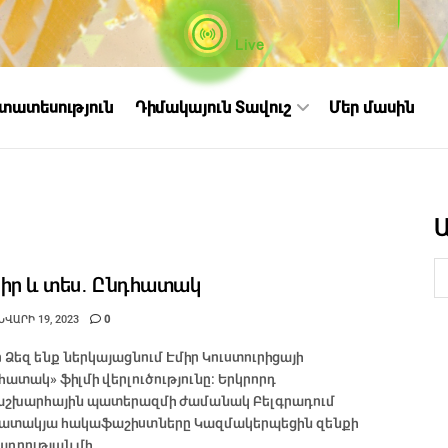
Live
ստատեսություն
Դիմակայուն Տավուշ
Մեր մասին
իր և տես․ Ընդհատակ
ՎԱՐԻ 19, 2023
0
ր Ձեզ ենք ներկայացնում Էմիր Կուստուրիցայի
հատակ» ֆիլմի վերլուծությունը։ Երկրորդ
շխարհային պատերազմի ժամանակ Բելգրադում
ատակյա հակաֆաշիստները Կազմակերպեցին զենքի
դրության մի ...