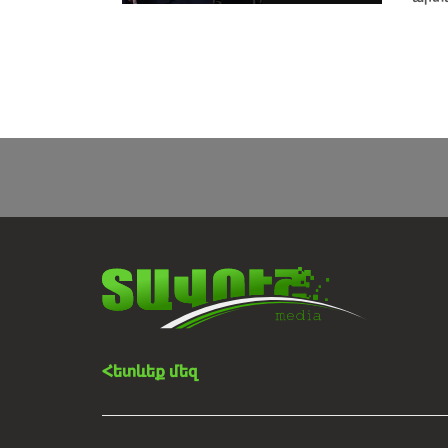
Հետևեք մեզ