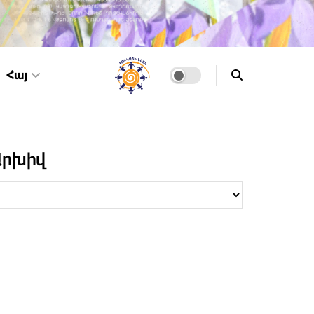
Հայ
Արխիվ