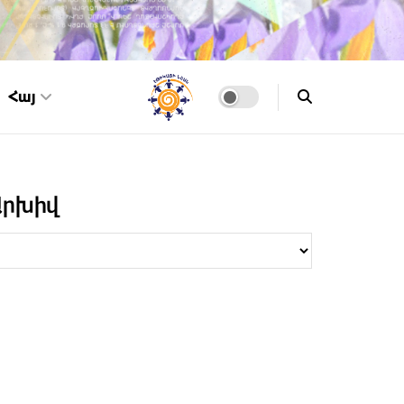
Հայ
Արխիվ