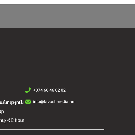
+374 60 46 02 02
info@tavushmedia.am
նություն
եր
ուշ ՀԸ հետ