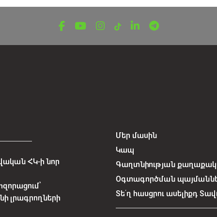
Մեր մասին
Կապ
ական ՀԿ-ի նոր
Գաղտնիության քաղաքակա
Օգտագործման պայմանն
հզորացում՝
Տե՛ղ հասցրու ասելիքդ Տավ
նի լրագրողների