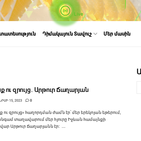
Live
ստատեսություն
Դիմակայուն Տավուշ
Մեր մասին
ք ու զրույց․ Արթուր Ճաղարյան
ԻՍԻ 15, 2023
0
ք ու զրույց» հաղորդման ժամն էր՝ մեր երեկոյան եթերում,
անգամ տաղավարում մեր հյուրը Իջևան համայնքի
վար Արթուր Ճաղարյանն էր։ ...