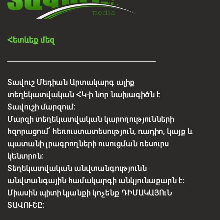
Հետևեք մեզ
Տավուշ Մեդիան Արտակարգ ալիք
տեղեկատվական ՀԿ-ի նոր նախագիծն է
Տավուշի մարզում:
Մարզի տեղեկատվական կարողությունների
հզորացում՝ հեռուստատեսություն, ռադիո, կայք և
պատանի լրագրողների ուսուցման ռեսուրս
կենտրոն:
Տեղեկատվական անվտանգությունն
անվտանգային համակարգի անկյունաքարն է:
Միասին պիտի կյանքի կոչենք ԴԻՄԱԿԱՅՈւՆ
ՏԱՎՈՒՇԸ: