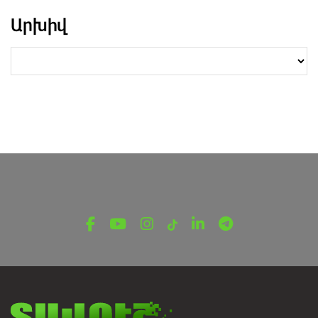
Արխիվ