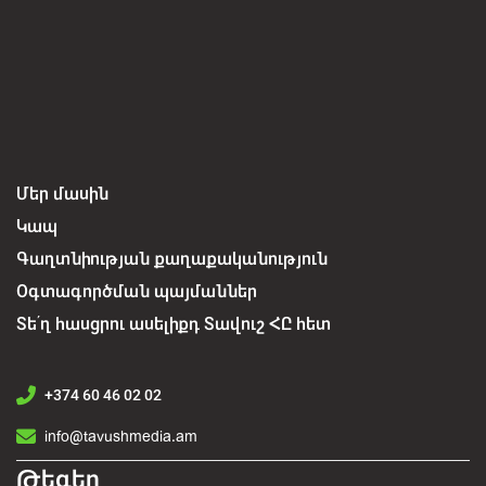
Մեր մասին
Կապ
Գաղտնիության քաղաքականություն
Օգտագործման պայմաններ
Տե՛ղ հասցրու ասելիքդ Տավուշ ՀԸ հետ
+374 60 46 02 02
info@tavushmedia.am
Թեգեր