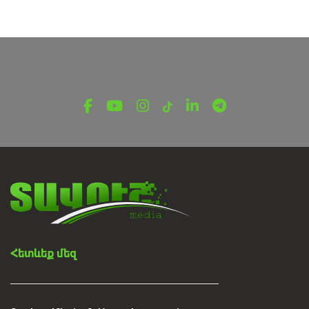
Հետևեք մեզ