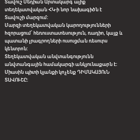
Տավուշ Մեդիան Արտակարգ ալիք
տեղեկատվական ՀԿ-ի նոր նախագիծն է
Տավուշի մարզում:
Մարզի տեղեկատվական կարողությունների
հզորացում՝ հեռուստատեսություն, ռադիո, կայք և
պատանի լրագրողների ուսուցման ռեսուրս
կենտրոն:
Տեղեկատվական անվտանգությունն
անվտանգային համակարգի անկյունաքարն է:
Միասին պիտի կյանքի կոչենք ԴԻՄԱԿԱՅՈւՆ
ՏԱՎՈՒՇԸ: