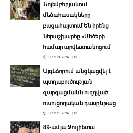
Նոյեմբերյանում
մեծահասակները
բացահայտում են իրենց
ներաշխարհը «Մեծերի
համար արվեստանոցում
ՄԱՐՏԻ 24, 2026
0
Այգեձորում անցկացվել է
պտղաբուծության
զարգացմանն ուղղված
ուսուցողական դասընթաց
ՄԱՐՏԻ 23, 2026
0
89-ամյա Ջուլիետա