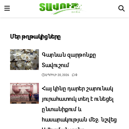
Մեր թղթակիցները
Գարնան զարթոնքը
Տավուշում
ԱՊՐԻԼԻ 20, 2026
0
Հայ կինը դարեր շարունակ
յուրահատուկ տեղ է ունեցել
ընտանիքում և
հասարակության մեջ. նշվեց