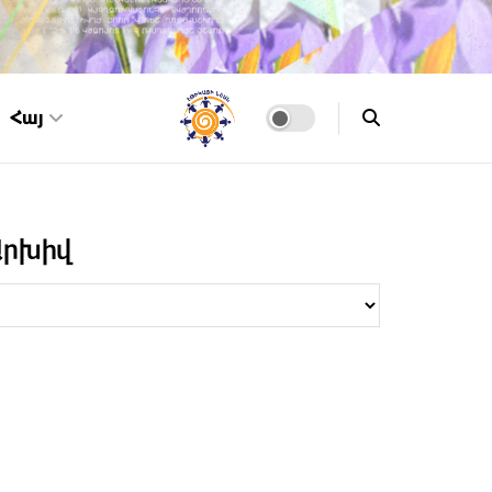
Հայ
Արխիվ