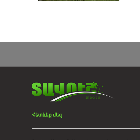
Հետևեք մեզ