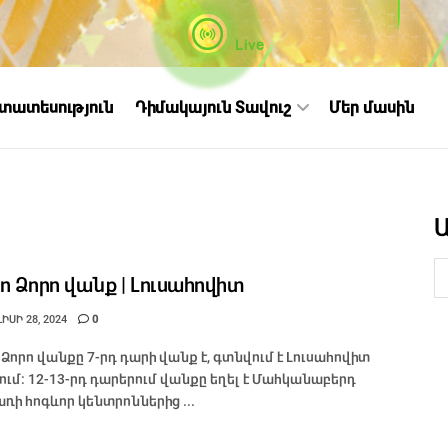
Live
ստատեսություն
Դիմակայուն Տավուշ
Մեր մասին
ո Ձորո վանք | Լուսահովիտ
ԻՍԻ 28, 2024
0
 Ձորո վանքը 7-րդ դարի վանք է, գտնվում է Լուսահովիտ
ղում։ 12-13-րդ դարերում վանքը եղել է Մահկանաբերդ
ռի հոգևոր կենտրոններից ...