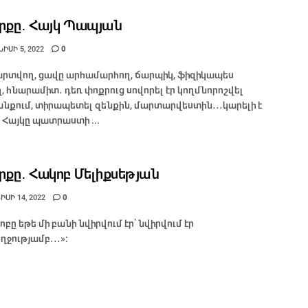
րքը․ Հայկ Պապյան
ԻՍԻ 5, 2022
0
րտվող, ցավը արհամարհող, ճարպիկ, ֆիզիկապես
ղ, հնարամիտ․ դեռ փոքրուց սովորել էր կողմնորոշվել
նքում, տիրապետել զենքին, մարտարվեստին․․․կարելի է
՝ Հայկը պատրաստի ...
րքը․ Հակոբ Մելիքսեթյան
ՍԻ 14, 2022
0
ոբը եթե մի բանի նվիրվում էր՝ նվիրվում էր
ղջությամբ․․․»: