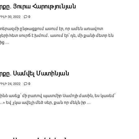
րքը․ Յուրա Հարությունյան
ԼԻ 30, 2022
0
երազմի ընթացքում ասում էր, որ ամեն առավոտ
երի հետ սուրճ է խմում․ ասում էր՝ դե, մի քանի մետր են
ց ...
րքը․ Սամվել Մատինյան
ԼԻ 24, 2022
0
 ինձ ասեք՝ մի բառով պատմիր Սամոյի մասին, ես կասեմ՝
․․․» Եվ չկա ավելի մեծ սեր, քան որ մեկն իր ...