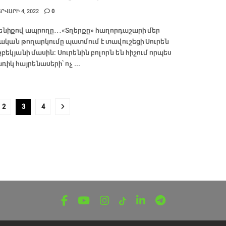
ՐՎԱՐԻ 4, 2022
0
ենիքով ապրողը․․․«Տղերքը» հաղորդաշարի մեր
ական թողարկումը պատմում է տավուշեցի Սուրեն
քբեկյանի մասին։ Սուրենին բոլորն են հիշում որպես
ռիկ հայրենասերի՝ ոչ ...
2
3
4