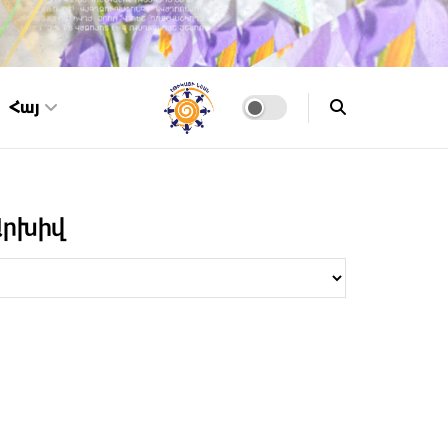
Հայ
Արխիվ