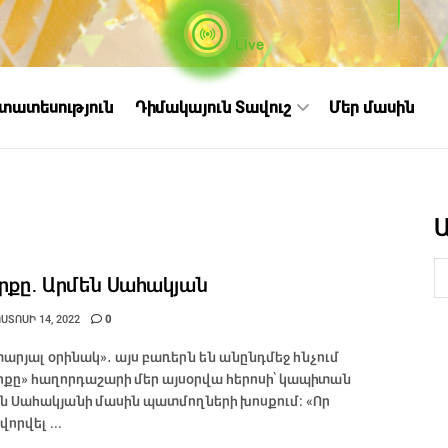
Live
ստատեսություն
Դիմակայուն Տավուշ
Մեր մասին
րքը․ Արմեն Սահակյան
ՏՈՍԻ 14, 2022
0
արյալ օրինակ»․ այս բառերն են անընդմեջ հնչում
րքը» հաղորդաշարի մեր այսօրվա հերոսի՝ կապիտան
ն Սահակյանի մասին պատմողների խոսքում։ «Որ
որվել ...