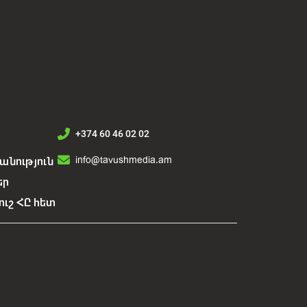
+374 60 46 02 02
info@tavushmedia.am
նություն
եր
ուշ ՀԸ հետ