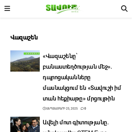
Վազաշեն
«Վազաշենը՝
բանաստեղծության մեջ».
դպրոցականները
մասնակցում են «Տավուշի իմ
տան հեքիաթը» մրցույթին
ՍԵՊՏԵՄԲԵՐԻ 25, 2025
0
Ավելի մոտ գիտությանը.