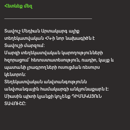
Հետևեք մեզ
Տավուշ Մեդիան Արտակարգ ալիք
տեղեկատվական ՀԿ-ի նոր նախագիծն է
Տավուշի մարզում:
Մարզի տեղեկատվական կարողությունների
հզորացում՝ հեռուստատեսություն, ռադիո, կայք և
պատանի լրագրողների ուսուցման ռեսուրս
կենտրոն:
Տեղեկատվական անվտանգությունն
անվտանգային համակարգի անկյունաքարն է:
Միասին պիտի կյանքի կոչենք ԴԻՄԱԿԱՅՈւՆ
ՏԱՎՈՒՇԸ: