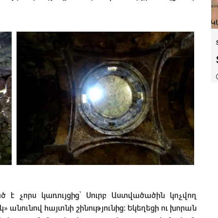
 է չորս կառույցից՝ Սուրբ Աստվածածին կոչվող
» անունով հայտնի շինությունից։ Եկեղեցի ու խորան