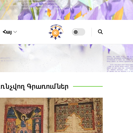
Հայ
Առնչվող
Գրառումներ