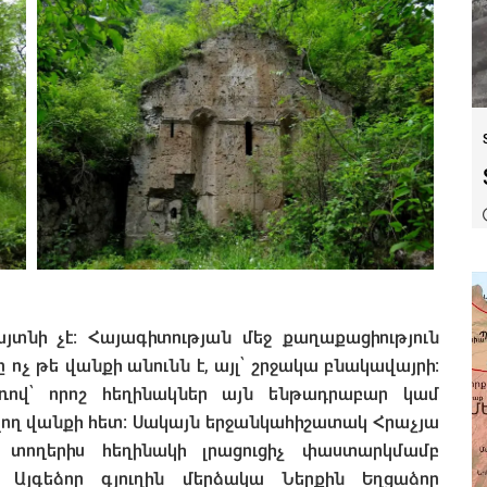
յտնի չէ։ Հայագիտության մեջ քաղաքացիություն
չ թե վանքի անունն է, այլ՝ շրջակա բնակավայրի։
ով՝ որոշ հեղինակներ այն ենթադրաբար կամ
վող վանքի հետ։ Սակայն երջանկահիշատակ Հրաչյա
տողերիս հեղինակի լրացուցիչ փաստարկմամբ
 Այգեձոր գյուղին մերձակա Ներքին Եղցաձոր