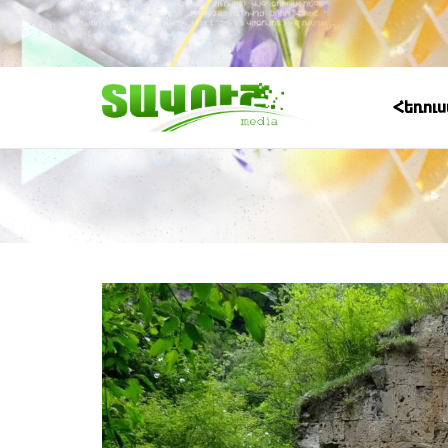
Հեռու