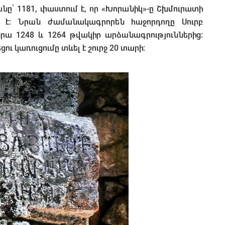
ը՝ 1181, փաստում է, որ «Խորանիկ»-ը Շխմուրատի
ն է։ Նրան ժամանակագրորեն հաջորդողը Սուրբ
նրա 1248 և 1264 թվակիր արձանագրություններից։
ցու կառուցումը տևել է շուրջ 20 տարի։