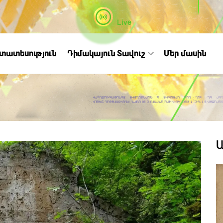
Live
ստատեսություն
Դիմակայուն Տավուշ
Մեր մասին