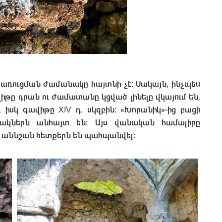
 կառուցման ժամանակը հայտնի չէ։ Սակայն, ինչպես
վիթը դրան ու ժամատանը կցված լինելը վկայում են,
ն, իսկ գավիթը XIV դ. սկզբին։ «Խորանիկ»-ից բացի
նակներն անհայտ են։ Այս վանական համալիրը
 աննշան հետքերն են պահպանվել։