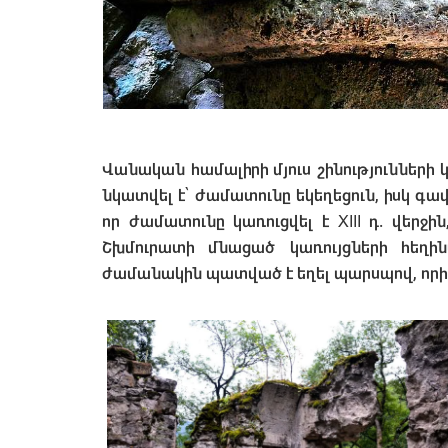
Վանական համալիրի մյուս շինությունների
նկատվել է՝ ժամատունը եկեղեցուն, իսկ գա
որ ժամատունը կառուցվել է XIII դ. վերջի
Շխմուրատի մնացած կառույցների հեղի
ժամանակին պատված է եղել պարսպով, որի