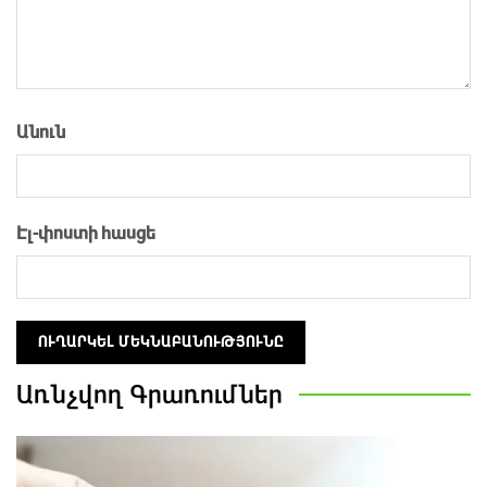
Անուն
Էլ-փոստի հասցե
Առնչվող
Գրառումներ