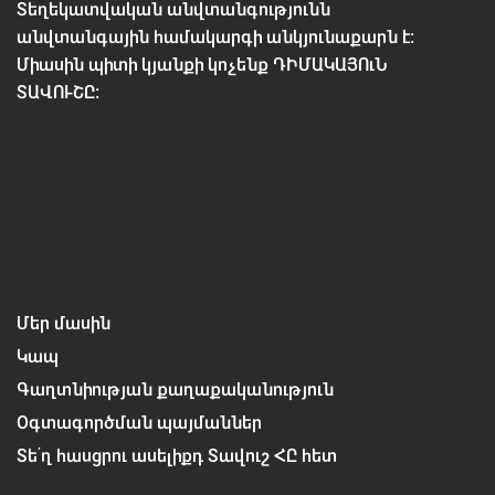
Տեղեկատվական անվտանգությունն
անվտանգային համակարգի անկյունաքարն է:
Միասին պիտի կյանքի կոչենք ԴԻՄԱԿԱՅՈւՆ
ՏԱՎՈՒՇԸ:
Մեր մասին
Կապ
Գաղտնիության քաղաքականություն
Օգտագործման պայմաններ
Տե՛ղ հասցրու ասելիքդ Տավուշ ՀԸ հետ