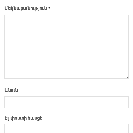
*
Մեկնաբանություն
Անուն
Էլ-փոստի հասցե