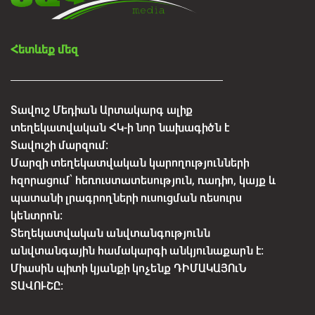
Հետևեք մեզ
Տավուշ Մեդիան Արտակարգ ալիք
տեղեկատվական ՀԿ-ի նոր նախագիծն է
Տավուշի մարզում:
Մարզի տեղեկատվական կարողությունների
հզորացում՝ հեռուստատեսություն, ռադիո, կայք և
պատանի լրագրողների ուսուցման ռեսուրս
կենտրոն:
Տեղեկատվական անվտանգությունն
անվտանգային համակարգի անկյունաքարն է:
Միասին պիտի կյանքի կոչենք ԴԻՄԱԿԱՅՈւՆ
ՏԱՎՈՒՇԸ: