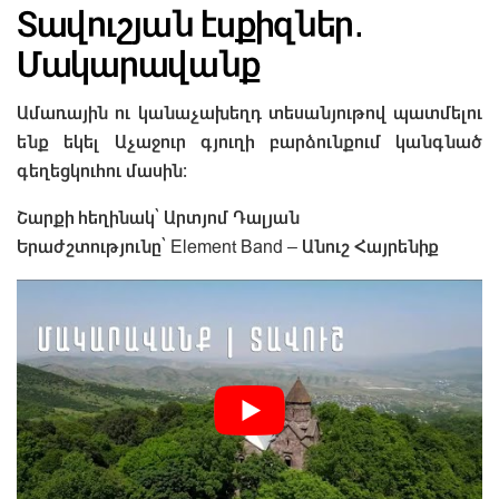
Տավուշյան էսքիզներ․
Մակարավանք
Ամառային ու կանաչախեղդ տեսանյութով պատմելու
ենք եկել Աչաջուր գյուղի բարձունքում կանգնած
գեղեցկուհու մասին։
Շարքի հեղինակ՝ Արտյոմ Դալյան
Երաժշտությունը՝ Element Band – Անուշ Հայրենիք