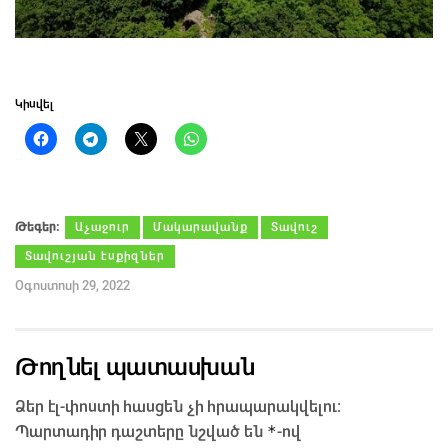
Կիսվել
Թեգեր։
Աչաջուր
Մակարավանք
Տավուշ
Տավուշյան էսքիզներ
Օգոստոսի 29, 2022
Թողնել պատասխան
Ձեր էլ-փոստի հասցեն չի հրապարակվելու։
*
Պարտադիր դաշտերը նշված են
-ով