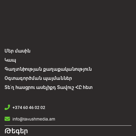
Մեր մասին
Կապ
Գաղտնիության քաղաքականություն
Օգտագործման պայմաններ
Տե՛ղ հասցրու ասելիքդ Տավուշ ՀԸ հետ
+374 60 46 02 02
info@tavushmedia.am
Թեգեր