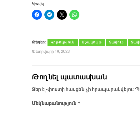
Կիսվել
Թեգեր։
Կրթություն
Մշակույթ
Տավուշ
Տավ
Փետրվարի 19, 2023
Թողնել պատասխան
Ձեր էլ-փոստի հասցեն չի հրապարակվելու։
Պ
*
Մեկնաբանություն