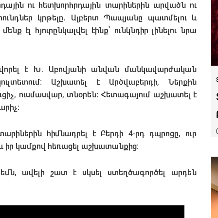
րդային ու հետխորհրդային տարիներին արվածն ու
երունդներ կրթելը․ Ալբերտ Պապյանը պատմելու և
ենք էլ հյուրընկալվել էինք՝ ունկնդիր լինելու նրա
վորել է Խ․ Աբովյանի անվան մանկավարժական
ուլտետում։ Աշխատել է Արծվաբերդի, Ներքին
ուցիչ, ուսմասվար, տնօրեն։ Հետագայում աշխատել է
արիչ։
իներին հիմնադրել է Բերդի 4-րդ դպրոցը, ուր
տև իր կամքով հեռացել աշխատանքից։
րբեմն, ավելի շատ է սկսել ստեղծագործել արդեն