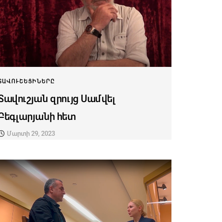
ՏԱՎՈՒՇԵՑԻՆԵՐԸ
Տավուշյան զրույց Սամվել
Բեգլարյանի հետ
Մարտի 29, 2023