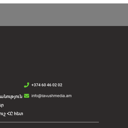
+374 60 46 02 02
info@tavushmedia.am
նություն
եր
ուշ ՀԸ հետ