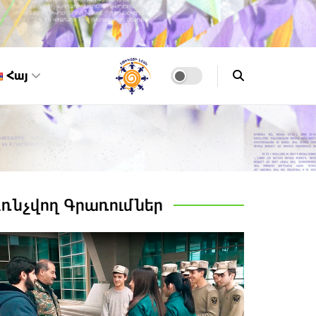
Հայ
Առնչվող
Գրառումներ