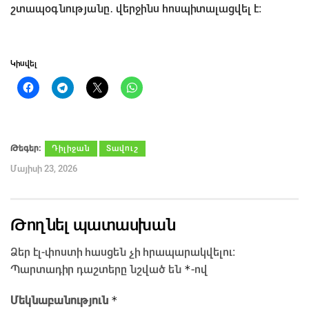
շտապօգնությանը․ վերջինս հոսպիտալացվել է։
Կիսվել
Թեգեր։
Դիլիջան
Տավուշ
Մայիսի 23, 2026
Թողնել պատասխան
Ձեր էլ-փոստի հասցեն չի հրապարակվելու։
*
Պարտադիր դաշտերը նշված են
-ով
*
Մեկնաբանություն