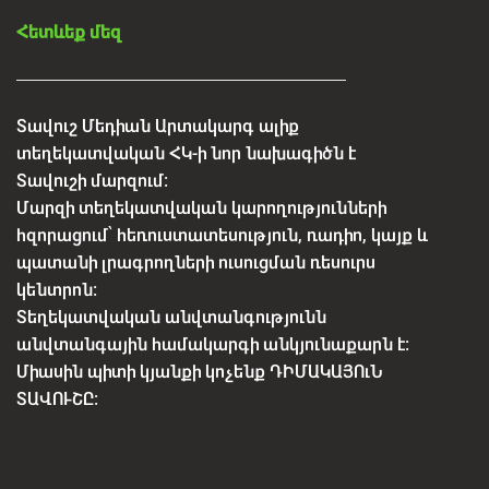
Հետևեք մեզ
Տավուշ Մեդիան Արտակարգ ալիք
տեղեկատվական ՀԿ-ի նոր նախագիծն է
Տավուշի մարզում:
Մարզի տեղեկատվական կարողությունների
հզորացում՝ հեռուստատեսություն, ռադիո, կայք և
պատանի լրագրողների ուսուցման ռեսուրս
կենտրոն:
Տեղեկատվական անվտանգությունն
անվտանգային համակարգի անկյունաքարն է:
Միասին պիտի կյանքի կոչենք ԴԻՄԱԿԱՅՈւՆ
ՏԱՎՈՒՇԸ: