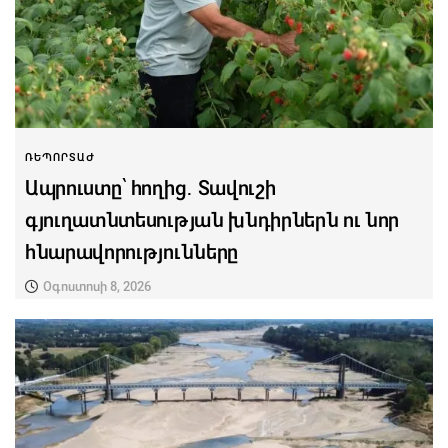
ՌԵՊՈՐՏԱԺ
Ապրուստը՝ հողից․ Տավուշի
գյուղատնտեսության խնդիրներն ու նոր
հնարավորությունները
Օգոստոսի 8, 2026