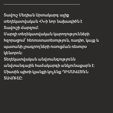
Տավուշ Մեդիան Արտակարգ ալիք
տեղեկատվական ՀԿ-ի նոր նախագիծն է
Տավուշի մարզում:
Մարզի տեղեկատվական կարողությունների
հզորացում՝ հեռուստատեսություն, ռադիո, կայք և
պատանի լրագրողների ուսուցման ռեսուրս
կենտրոն:
Տեղեկատվական անվտանգությունն
անվտանգային համակարգի անկյունաքարն է:
Միասին պիտի կյանքի կոչենք ԴԻՄԱԿԱՅՈւՆ
ՏԱՎՈՒՇԸ: