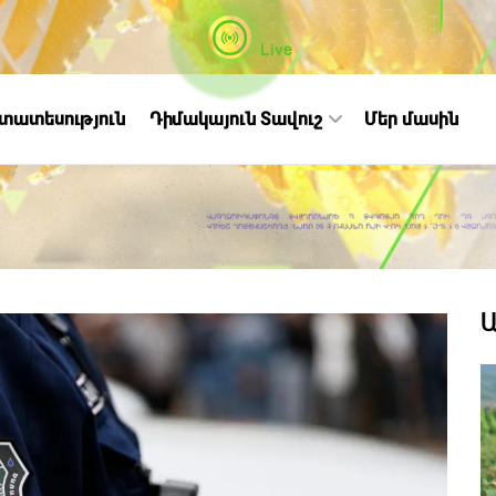
Live
ստատեսություն
Դիմակայուն Տավուշ
Մեր մասին