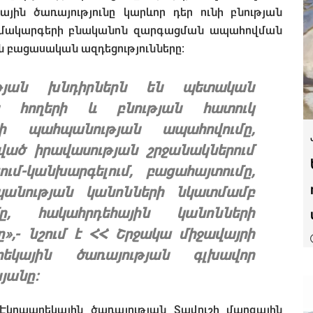
ային ծառայությունը կարևոր դեր ունի բնության
ամակարգերի բնականոն զարգացման ապահովման
ն բացասական ազդեցությունները։
ւթյան խնդիրներն են պետական
ն հողերի և բնության հատուկ
ի պահպանության ապահովումը,
ված իրավասության շրջանակներում
ւմ-կանխարգելում, բացահայտումը,
պանության կանոնների նկատմամբ
մը, հակահրդեհային կանոնների
»,- նշում է ՀՀ Շրջակա միջավայրի
եկային ծառայության գլխավոր
յանը։
 Էկոպարեկային ծառայության Տավուշի մարզային