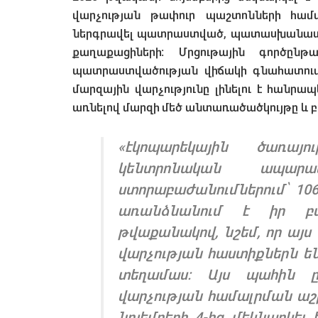
վարչության թափուր պաշտոնների համ
ներգրավել պատրաստված, պատասխանատո
քաղաքացիների։ Մրցութային գործըն
պատրաստվածության վիճակի գնահատում, 
մարզային վարչությունը լինելու է հանր
առնելով մարզի մեծ անտառածածկույթը և բ
«
էկոպարեկային ծառայ
կենտրոնական ապար
ստորաբաժանումներում՝ 106
առանձնանում է իր բա
թվաքանակով, նշեմ, որ այս
վարչության հաստիքներն են 
տեղամաս։ Այս պահին ը
վարչության համալրման աշ
նոյեմբերի 4-ից մեկնարկել