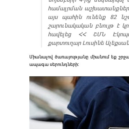
համալրման աշխատանքները, 
այս պահին ունենք 82 նշ
շարունակական բնույթ է կր
հավելեց ՀՀ ՇՄՆ Էկոպա
քարտուղար Լուսինե Ալեքսան
Միանալով ծառայությանը միանում եք շրջ
ապագա սերունդների։