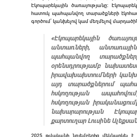
Էկոպարեկային ծառայությանը։ Էկոպարեկ
հատուկ պահպանվող տարածքների էկոհ
գործում՝ կանխելով կամ մեղմելով մարդածի
«
Էկոպարեկային ծառայո
անտառների, անտառայի
պահպանվող տարածքներ
օրենսդրությամբ նախատես
իրավախախտումների կանխո
այդ տարածքներում պահ
հսկողության ապահովու
հսկողության իրականացումը
նախարարության Էկոպար
քարտուղար Լուսինե Ալեքսան
2025 թվականի նոյեմբերից մեկնարկել է