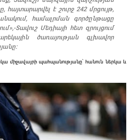
հայտարարվել է շուրջ 242 մրցույթ,
անակում, համալրման գործընթացը
ում
»,-
Տավուշ Մեդիայի հետ զրույցում
րեկային ծառայության գլխավոր
յանը։
ակա միջավայրի պահպանությանը՝ հանուն ներկա և