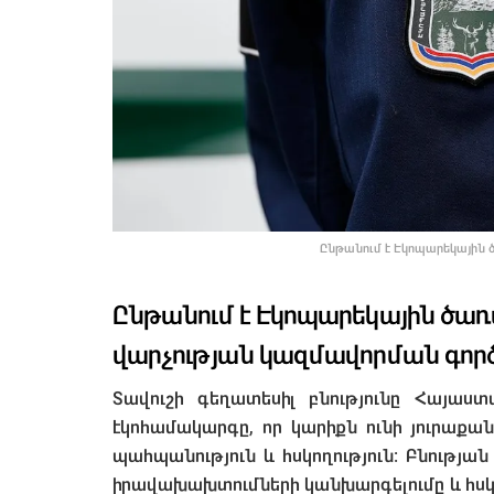
Ընթանում է Էկոպարեկային 
Ընթանում է Էկոպարեկային ծառ
վարչության կազմավորման գոր
Տավուշի գեղատեսիլ բնությունը Հայաս
էկոհամակարգը, որ կարիքն ունի յուրաքա
պահպանություն և հսկողություն։ Բնությ
իրավախախտումների կանխարգելումը և հսկ