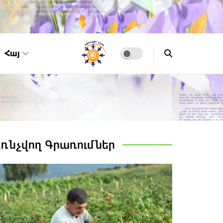
Հայ
Առնչվող
Գրառումներ