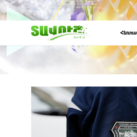
Հեռու