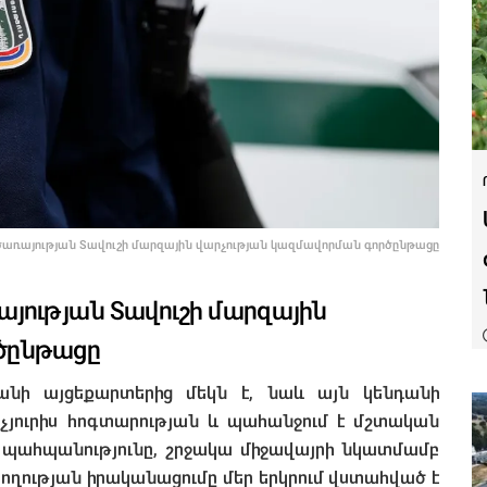
ծառայության Տավուշի մարզային վարչության կազմավորման գործընթացը
այության Տավուշի մարզային
ծընթացը
տանի այցեքարտերից մեկն է, նաև այն կենդանի
նչյուրիս հոգտարության և պահանջում է մշտական
ան պահպանությունը, շրջակա միջավայրի նկատմամբ
ողության իրականացումը մեր երկրում վստահված է