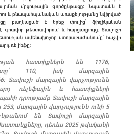
ալրման մրցութային գործընթացը։ Նպատակն է
ւ և բնապահպանական առաքելությանը նվիրված
թացը բաղկացած է երեք փուլից՝ ֆիզիկական
գրավոր թեստավորում և հարցազրույց։ Տավուշի
ապետության ամենախոշոր ստորաբաժանումը՝ հաշվի
արդ ռելիեֆը։
ության հաստիքներն են 1176,
ատը՝ 110, իսկ մարզային
6։ Տավուշի մարզային վարչությունն
րդ ռելեֆային և հաստիքների
 պահի դրությամբ Տավուշի մարզային
253, մարզային վարչությունն ունի 5
նթանում են Տավուշի մարզային
խատանքները, դեռևս 2025 թվականի
 ենք, Տավուշի մարզային վարչության