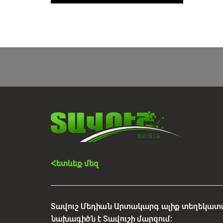
Հետևեք մեզ
Տավուշ Մեդիան Արտակարգ ալիք տեղեկատվ
նախագիծն է Տավուշի մարզում: