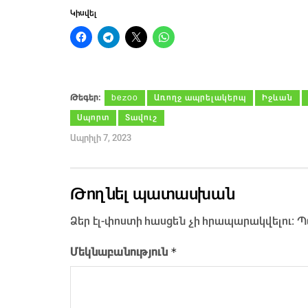
Կիսվել
Թեգեր։
bezoo
Առողջ ապրելակերպ
Իջևան
Սպորտ
Տավուշ
Ապրիլի 7, 2023
Թողնել պատասխան
Ձեր էլ-փոստի հասցեն չի հրապարակվելու։
Պ
*
Մեկնաբանություն