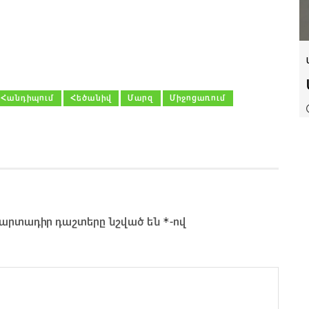
Հանդիպում
Հեծանիվ
Մարզ
Միջոցառում
*
արտադիր դաշտերը նշված են
-ով