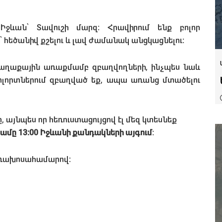
 Իջևան՝ Տավուշի մարզ։ Հրավիրում ենք բոլոր
 հեծանիվ քշելու և լավ ժամանակ անցկացնելու։
աղաքային առաքմամբ զբաղվողների, ինչպես նաև
 ոլորտներում զբաղված եք, ապա առանց մտածելու
, այնպես որ հեռուստացույցով էլ մեզ կտեսնեք
 ժամը 13։00 Իջևանի քանդակների այգում
։
ռախոսահամարով։