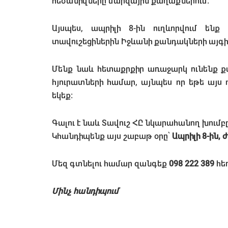
հեծանիվները մարզային քաղաքներում:
Այսպես, ապրիլի 8-ին ուղևորվում ենք
տավուշեցիներին Իջևանի քանդակների այգի՝
Մենք նաև հետաքրքիր առաջարկ ունենք ք
հյուրատների համար, այնպես որ եթե այս
եկեք:
Գալու է նաև Տավուշ ՀԸ նկարահանող խումբը
Կհանդիպենք այս շաբաթ օրը՝
Ապրիլի 8-ին,
Մեզ գտնելու համար զանգեք
098 222 389
հե
Մինչ հանդիպում