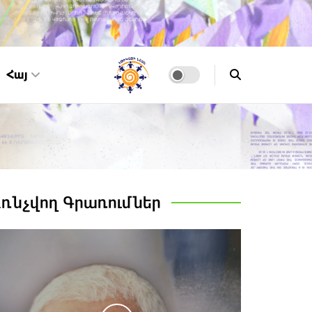
Հայ
Առնչվող
Գրառումներ