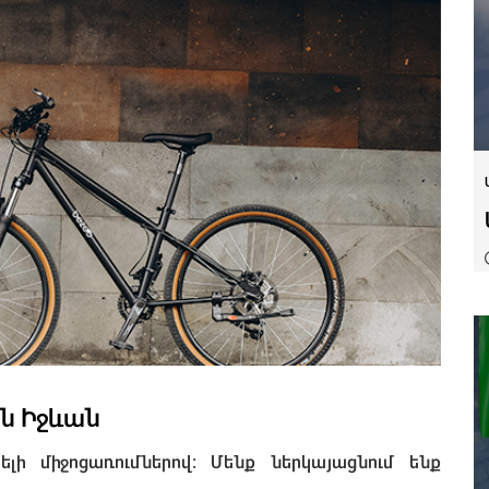
են Իջևան
լի միջոցառումներով: Մենք ներկայացնում ենք