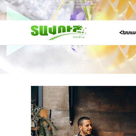
Հեռու