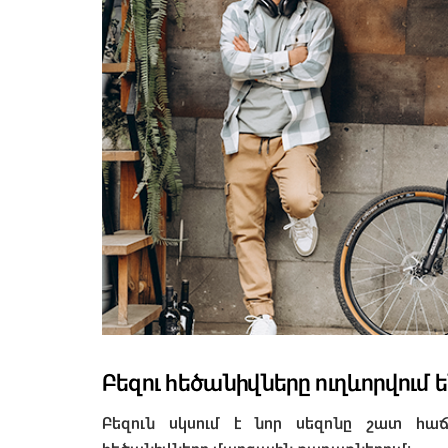
Բեզու հեծանիվները ուղևորվում 
Բեզուն սկսում է նոր սեզոնը շատ հաճե