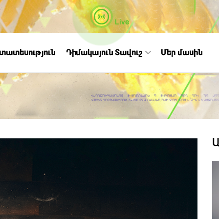
Live
ստատեսություն
Դիմակայուն Տավուշ
Մեր մասին