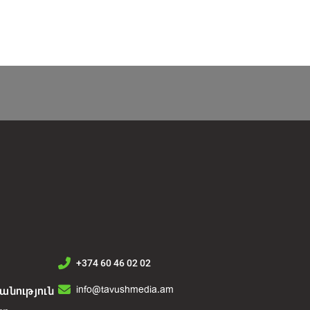
+374 60 46 02 02
info@tavushmedia.am
նություն