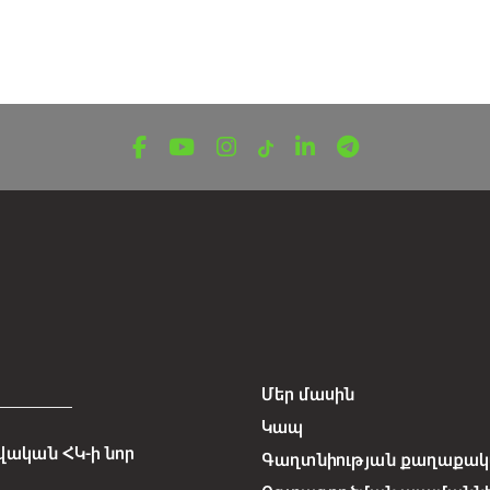
Մեր մասին
Կապ
ական ՀԿ-ի նոր
Գաղտնիության քաղաքակա