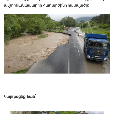
ավտոճանապարհի Հաղարծինի հատվածը։
Կարդացեք նաև՝