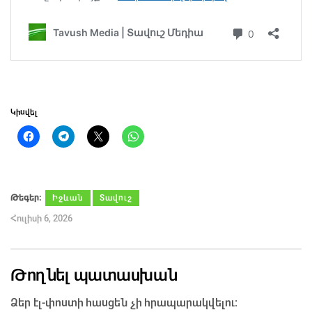
Կիսվել
Թեգեր։
Իջևան
Տավուշ
Հուլիսի 6, 2026
Թողնել պատասխան
Ձեր էլ-փոստի հասցեն չի հրապարակվելու։