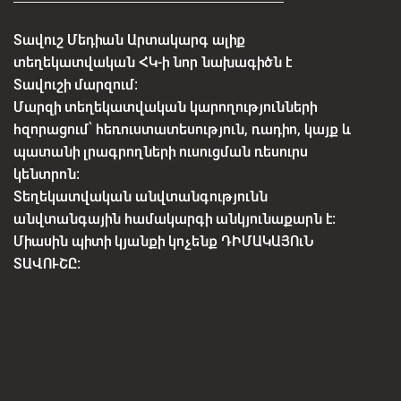
Տավուշ Մեդիան Արտակարգ ալիք
տեղեկատվական ՀԿ-ի նոր նախագիծն է
Տավուշի մարզում:
Մարզի տեղեկատվական կարողությունների
հզորացում՝ հեռուստատեսություն, ռադիո, կայք և
պատանի լրագրողների ուսուցման ռեսուրս
կենտրոն:
Տեղեկատվական անվտանգությունն
անվտանգային համակարգի անկյունաքարն է:
Միասին պիտի կյանքի կոչենք ԴԻՄԱԿԱՅՈւՆ
ՏԱՎՈՒՇԸ: