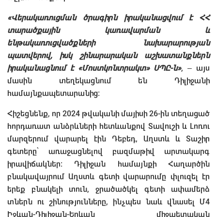
«Վերակառուցման ծրագիրն իրականացվում է ՀՀ
տարածքային կառավարման և
ենթակառուցվածքների նախարարության
պատվերով, իսկ շինարարական աշխատանքներն
իրականացնում է «Մոստկոնտրակտ» ՍՊԸ-ն»
, – այս
մասին տեղեկացնում են Դիլիջանի
համայնքապետարանից։
Հիշեցնենք, որ 2024 թվականի մայիսի 26-ին տեղացած
հորդառատ անձրևների հետևանքով Տավուշի և Լոռու
մարզերում վարարել էին Դեբեդ, Աղստև և Տաշիր
գետերը՝ առաջացնելով բազմաթիվ արտակարգ
իրավիճակներ։ Դիլիջան համայնքի Հաղարծին
բնակավայրում Աղստև գետի վարարումը փլուզել էր
երեք բնակելի տուն, ջրածածկել գետի ափամերձ
տներն ու շինությունները, ինչպես նաև վնասել Մ4
Իջևան-Դիլիջան-Երևան միջպետական