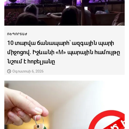
ՌԵՊՈՐՏԱԺ
10 տարվա ճանապարհ՝ ազգային պարի
միջոցով. Իջևանի «M» պարային համույթը
նշում է հոբելյանը
Օգոստոսի 6, 2026