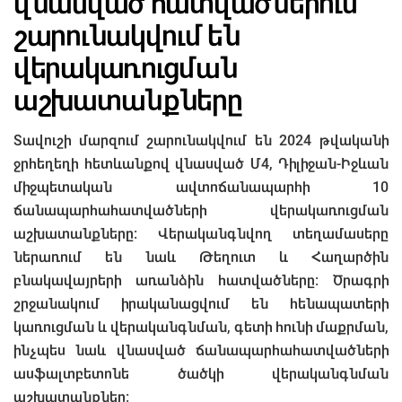
վնասված հատվածներում
շարունակվում են
վերակառուցման
աշխատանքները
Տավուշի մարզում շարունակվում են 2024 թվականի
ջրհեղեղի հետևանքով վնասված Մ4, Դիլիջան-Իջևան
միջպետական ավտոճանապարհի 10
ճանապարհահատվածների վերակառուցման
աշխատանքները։ Վերականգնվող տեղամասերը
ներառում են նաև Թեղուտ և Հաղարծին
բնակավայրերի առանձին հատվածները։ Ծրագրի
շրջանակում իրականացվում են հենապատերի
կառուցման և վերականգնման, գետի հունի մաքրման,
ինչպես նաև վնասված ճանապարհահատվածների
ասֆալտբետոնե ծածկի վերականգնման
աշխատանքներ։