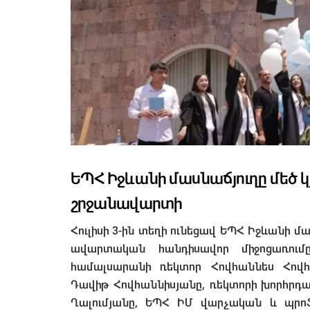
ԵՊՀ Իջևանի մասնաճյուղը մեծ 
շրջանավարտի
Հուլիսի 3-ին տեղի ունեցավ ԵՊՀ Իջևանի 
ավարտական հանդիսավոր միջոցառում
համալսարանի ռեկտոր Հովհաննես Հով
Դավիթ Հովհաննիսյանը, ռեկտորի խորհրդ
Ղալումյանը, ԵՊՀ ԻՄ վարչական և պր