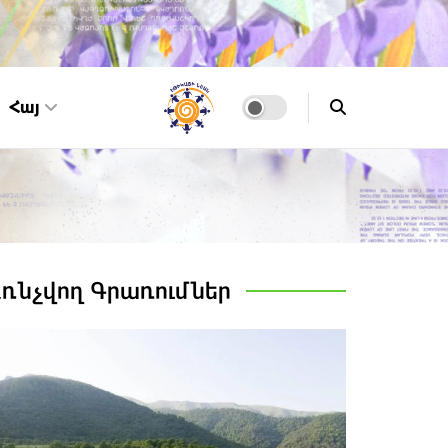
Հայ
Առնչվող
Գրառումներ