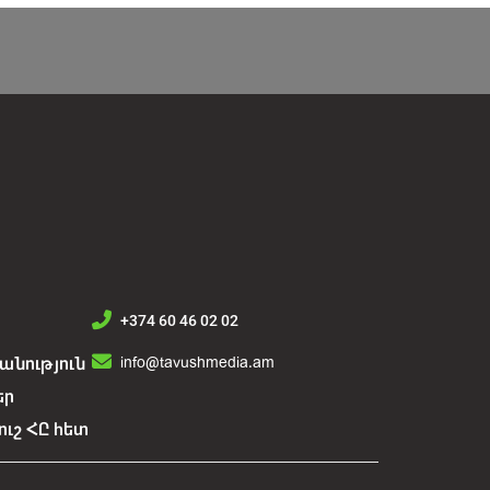
+374 60 46 02 02
info@tavushmedia.am
նություն
եր
ուշ ՀԸ հետ