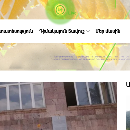
Live
ստատեսություն
Դիմակայուն Տավուշ
Մեր մասին