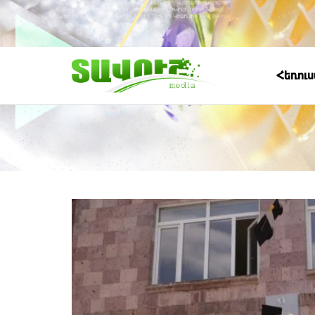
Հեռու