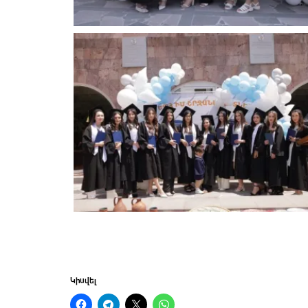
Կիսվել