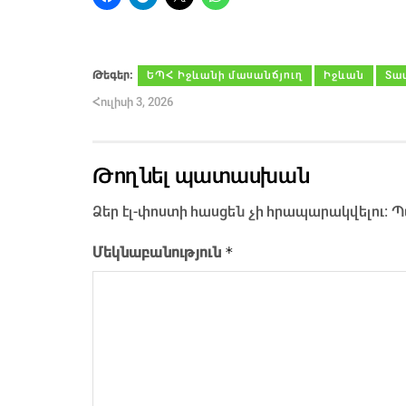
Թեգեր։
ԵՊՀ Իջևանի մասանճյուղ
Իջևան
Տա
Հուլիսի 3, 2026
Թողնել պատասխան
Ձեր էլ-փոստի հասցեն չի հրապարակվելու։
Պ
*
Մեկնաբանություն