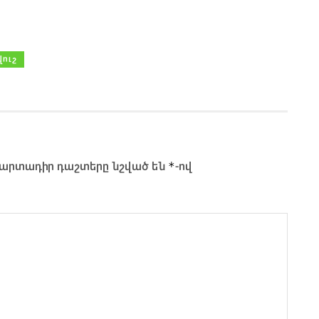
վուշ
*
արտադիր դաշտերը նշված են
-ով