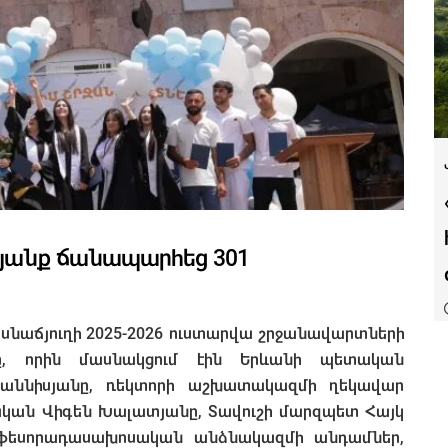
կյանք ճանապարհեց 301
մասնաճյուղի 2025-2026 ուստարվա շրջանավարտների
ը, որին մասնակցում էին Երևանի պետական
հաննիսյանը, ռեկտորի աշխատակազմի ղեկավար
ական Վիգեն Խալատյանը, Տավուշի մարզպետ Հայկ
ոֆեսորադասախոսական անձնակազմի անդամներ,