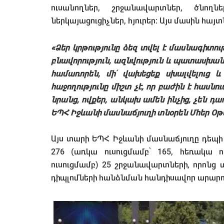
ուսանողներ, շրջանավարտներ, ծնող
ներկայացուցիչներ, հյուրեր: Այս մասին հայ
«Ձեր կրթությունը ձեզ տվել է մասնագիտու
բնավորություն, ազնվություն և պատասխան
համառորեն, մի՛ վախեցեք սխալվելուց և
հաջողությունը միշտ չէ, որ բաժին է հասն
նրանց, ովքեր, անկախ ամեն ինչից, չեն դադ
ԵՊՀ Իջևանի մասնաճյուղի տնօրեն Մհեր Օթ
Այս տարի ԵՊՀ Իջևանի մասնաճյուղը դեպի
276 (առկա ուսուցմամբ՝ 165, հեռակա ո
ուսուցմամբ) 25 շրջանավարտների, որոնց
դիպլոմների հանձնման հանդիսավոր արարող