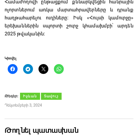
Համաժողովի ընթացքում քննարկվեցին հանրային
ոլորտներում առկա մարտահրավերները և դրանք
հաղթահարելու ուղիները։ Իսկ «Հույսի կամուրջը»
երեխաններին սպորտի շուրջ կհամախմբի՝ արդեն
2025 թվականին։
Կիսվել
Թեգեր։
Իջևան
Տավուշ
Դեկտեմբերի 3, 2024
Թողնել պատասխան