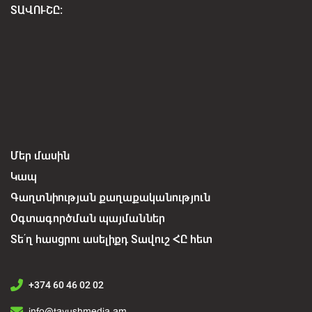
ՏԱՎՈՒՇԸ:
Մեր մասին
Կապ
Գաղտնիության քաղաքականություն
Օգտագործման պայմաններ
Տե՛ղ հասցրու ասելիքդ Տավուշ ՀԸ հետ
+374 60 46 02 02
info@tavushmedia.am