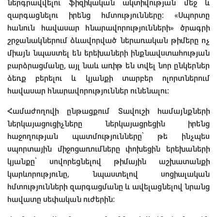
ներգրավվելու ֆիզիկական ակտիվության մեջ և
զարգացնելու իրենց հմտությունները։ «Սպորտը
հանուն հավասար հնարավորությունների» ծրագրի
շրջանակներում ձևավորված ներառական թիմերը ոչ
միայն նպաստել են երեխաների ինքնավստահության
բարձրացմանը, այլ նաև առիթ են տվել նոր ընկերներ
ձեռք բերելու և կյանքի տարբեր ոլորտներում
հավասար հնարավորություններ ունենալու։
Համաժողովի ընթացքում Տավուշի համայնքների
ներկայացուցիչները ներկայացրեցին իրենց
հաջողության պատմությունները՝ թե ինչպես
սպորտային միջոցառումները փոխեցին երեխաների
կյանքը՝ սովորեցնելով թիմային աշխատանքի
կարևորությունը, նպաստելով սոցիալական
հմտությունների զարգացմանը և ավելացնելով նրանց
հավատը սեփական ուժերին։