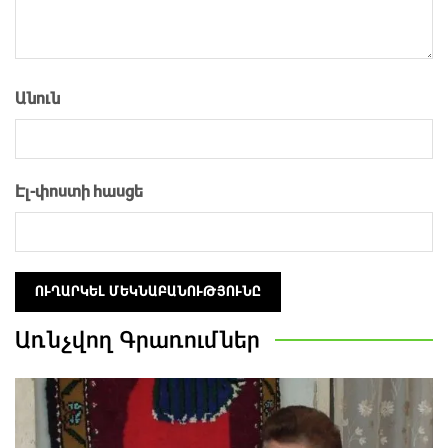
Անուն
Էլ-փոստի հասցե
Առնչվող
Գրառումներ