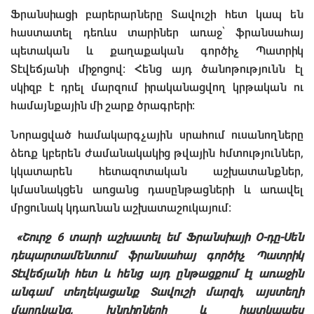
Ֆրանսիացի բարերարները Տավուշի հետ կապ են
հաստատել դեռևս տարիներ առաջ՝ ֆրանսահայ
պետական և քաղաքական գործիչ Պատրիկ
Տէվեճյանի միջոցով։ Հենց այդ ծանոթությունն էլ
սկիզբ է դրել մարզում իրականացվող կրթական ու
համայնքային մի շարք ծրագրերի։
Նորացված համակարգչային սրահում ուսանողները
ձեռք կբերեն ժամանակակից թվային հմտություններ,
կկատարեն հետազոտական աշխատանքներ,
կմասնակցեն առցանց դասընթացների և առավել
մրցունակ կդառնան աշխատաշուկայում։
«Շուրջ 6 տարի աշխատել եմ Ֆրանսիայի Օ-դը-Սեն
դեպարտամենտում ֆրանսահայ գործիչ Պատրիկ
Տէվեճյանի հետ և հենց այդ ընթացքում էլ առաջին
անգամ տեղեկացանք Տավուշի մարզի, այստեղի
մարդկանց, խնդիրների և հատկապես