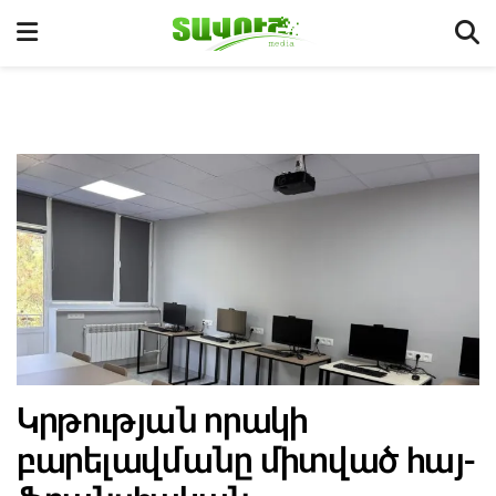
Կրթության որակի
բարելավմանը միտված հայ-