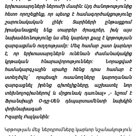
երիտասարդների ներուժի մասին։ Այդ ծանոթությունից
հետո որոշեցինք, որ պետք է համագործակցությունը
շարունակական լինի։ Տարիների ընթացքում
իրականացրել ենք տարբեր ծրագրեր, իսկ այս
նախաձեռնությունը ևս մեկ կարևոր քայլ է կրթության
զարգացման ուղղությամբ։ Մեզ համար շատ կարևոր
է, որ երիտասարդներն ունենան ժամանակակից
կրթական հնարավորություններ։ Նորացված
համակարգչային սրահը հենց դրա համար է
ստեղծվել՝ որպեսզի ուսանողները կարողանան
զարգացնել իրենց գիտելիքները, աշխատել նոր
տեխնոլոգիաներով և մրցունակ դառնալ» ,- նշում է
Ֆրանսիայի Օ-դը-Սեն դեպարտամենտի նախկին
փոխնախագահ
Իզաբել Բալկանին։
Կրթության մեջ ներդրումները կարևոր նշանակություն