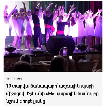
ՌԵՊՈՐՏԱԺ
10 տարվա ճանապարհ՝ ազգային պարի
միջոցով. Իջևանի «M» պարային համույթը
նշում է հոբելյանը