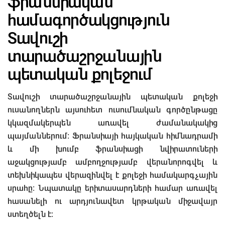
ֆրանսիական
համագործակցություն
Տավուշի
տարածաշրջանային
պետական քոլեջում
Տավուշի տարածաշրջանային պետական քոլեջի
ուսանողներն այսուհետ ուսումնական գործընթացը
կկազմակերպեն առավել ժամանակակից
պայմաններում։ Ֆրանսիայի հայկական հիմնադրամի
և մի խումբ ֆրանսիացի նվիրատուների
աջակցությամբ ամբողջությամբ վերանորոգվել և
տեխնիկապես վերազինվել է քոլեջի համակարգչային
սրահը։ Նպատակը երիտասարդների համար առավել
հասանելի ու արդյունավետ կրթական միջավայր
ստեղծելն է։