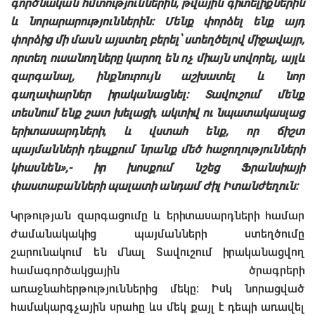
գործնական հմտություններին, թվային գիտելիքներին
և նորարարություններին։ Մենք փորձել ենք այդ
փորձից մի մասն այստեղ բերել՝ ստեղծելով միջավայր,
որտեղ ուսանողները կարող են ոչ միայն սովորել, այլև
զարգանալ, ինքնուրույն աշխատել և նոր
գաղափարներ իրականացնել։ Տավուշում մենք
տեսնում ենք շատ խելացի, ակտիվ ու նպատակասլաց
երիտասարդների, և վստահ ենք, որ ճիշտ
պայմանների դեպքում նրանք մեծ հաջողությունների
կհասնեն»,- իր խոսքում նշեց Ֆրանսիայի
փաստաբանների պալատի անդամ Ժիլ Իտանժեղուն։
Կրթության զարգացումը և երիտասարդների համար
ժամանակակից պայմանների ստեղծումը
շարունակում են մնալ Տավուշում իրականացվող
համագործակցային ծրագրերի
առաջնահերթություններից մեկը։ Իսկ նորացված
համակարգչային սրահը ևս մեկ քայլ է դեպի առավել