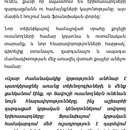
ունեն, քանի որ նպաստում են երիտասարդների
զարգացմանն ու համայնքների կայունությանը․ այս
մասին է հուշում նաև ֆրանսիական փորձը։
Նոր տեխնիկայով համալրված սրահը քոլեջի
ուսանողների համար կդառնա և ուսումնական
տարածք, և նոր հնարավորությունների հարթակ՝
գիտելիք ստանալու, զարգանալու և ապագա
մասնագիտության մեջ առավել վստահ քայլեր անելու
համար։
«Այսօր ժամանակակից կրթությունն անհնար է
պատկերացնել առանց տեխնոլոգիաների, և մենք
ցանկանում էինք, որ Տավուշի ուսանողներն ունենան
նույն հնարավորությունները, ինչ աշխարհի
զարգացած կրթական կենտրոններում սովորող
երիտասարդները։ Ֆրանսիայում կրթական
համակարգում մեծ ուշադրություն է դարձվում