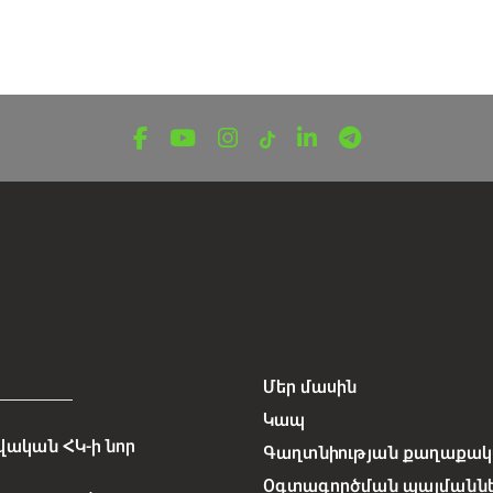
Մեր մասին
Կապ
ական ՀԿ-ի նոր
Գաղտնիության քաղաքակա
Օգտագործման պայմանն