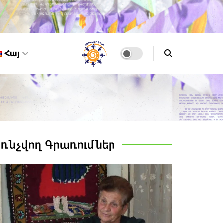
Հայ
Առնչվող
Գրառումներ