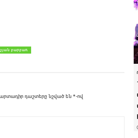
ւշյան բարբառ
*
արտադիր դաշտերը նշված են
-ով