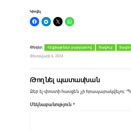
Կիսվել
Թեգեր։
Հեքիաթներ բարբառով
Տավուշ
Տավո
Փետրվարի 6, 2024
Թողնել պատասխան
Ձեր էլ-փոստի հասցեն չի հրապարակվելու։
Պ
*
Մեկնաբանություն