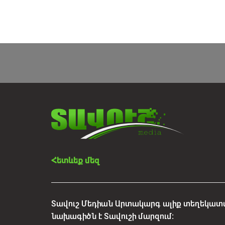
Հետևեք մեզ
Տավուշ Մեդիան Արտակարգ ալիք տեղեկատվ
նախագիծն է Տավուշի մարզում: