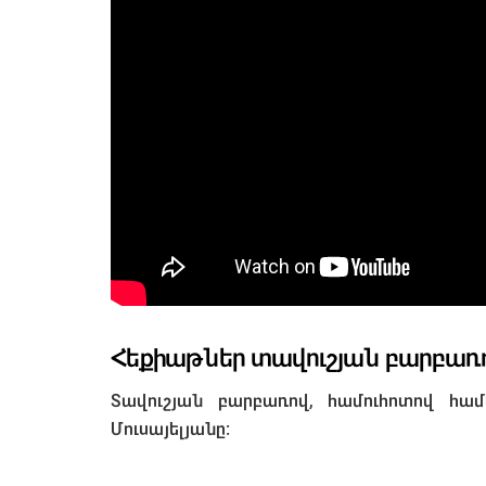
Հեքիաթներ տավուշյան բարբառո
Տավուշյան բարբառով, համուհոտով հա
Մուսայելյանը։