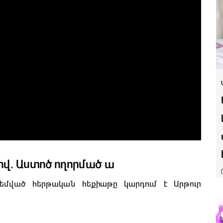
վ․ Աստոծ ողորմած ա
մեմված հերթական հեքիաթը կարդում է Արթուր