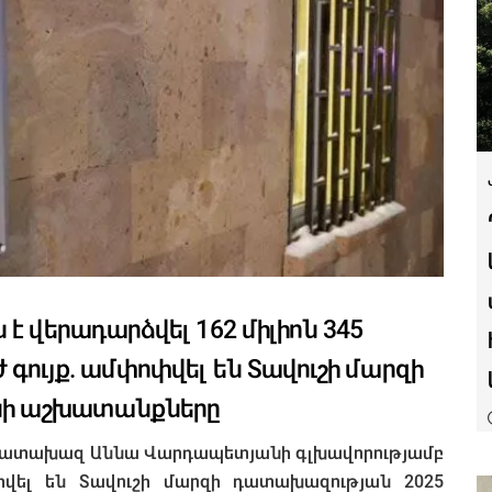
է վերադարձվել 162 միլիոն 345
գույք. ամփոփվել են Տավուշի մարզի
նի աշխատանքները
դատախազ Աննա Վարդապետյանի գլխավորությամբ
վել են Տավուշի մարզի դատախազության 2025