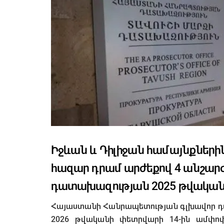
Իջևան և Դիլիջան համայնքներին 
հազար դրամ արժեքով 4 անշարժ 
դատախազության 2025 թվակա
Հայաստանի Հանրապետության գլխավոր 
2026 թվականի փետրվարի 14-ին ամփոփ