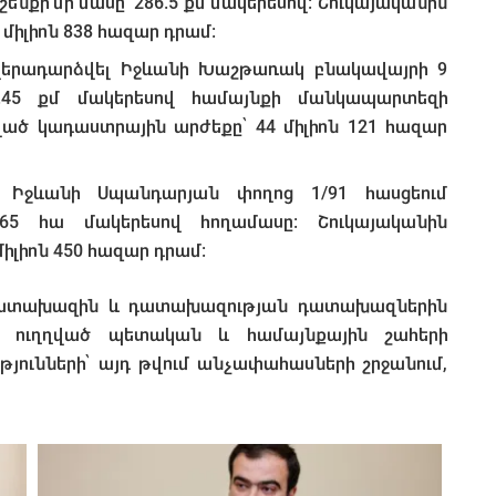
ենքի մի մասը՝ 286.5 քմ մակերեսով: Շուկայականին
միլիոն 838 հազար դրամ:
երադարձվել Իջևանի Խաշթառակ բնակավայրի 9
8.45 քմ մակերեսով համայնքի մանկապարտեզի
ած կադաստրային արժեքը՝ 44 միլիոն 121 հազար
 Իջևանի Սպանդարյան փողոց 1/91 հասցեում
265 հա մակերեսով հողամասը: Շուկայականին
իլիոն 450 հազար դրամ:
դատախազին և դատախազության դատախազներին
` ուղղված պետական և համայնքային շահերի
յունների՝ այդ թվում անչափահասների շրջանում,