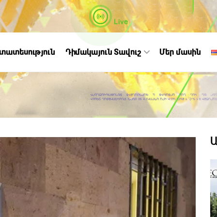
Live
ստատեսություն
Դիմակայուն Տավուշ
Մեր մասին