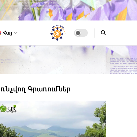
Հայ
Առնչվող
Գրառումներ