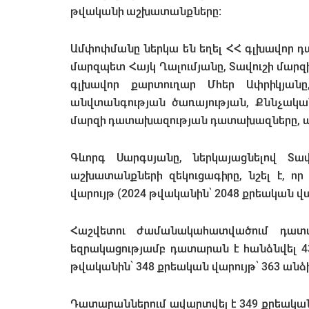
թվականի աշխատանքները:
Ամփոփմանը ներկա են եղել ՀՀ գլխավոր 
մարզպետ Հայկ Ղալումյանը, Տավուշի մա
գլխավոր քարտուղար Մհեր Ափրիկյանը
անվտանգության ծառայության, Քննչական
մարզի դատախազության դատախազները, այ
Գևորգ Սարգսյանը, ներկայացնելով Տ
աշխատանքների զեկուցագիրը, նշել է, ո
վարույթ (2024 թվականին՝ 2048 քրեական վա
Հաշվետու ժամանակահատվածում դատ
եզրակացությամբ դատարան է հանձնվել 43
թվականին՝ 348 քրեական վարույթ՝ 363 անձի
Դատարաններում ավարտվել է 349 քրեական 