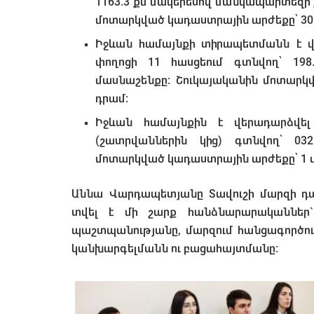
1163.3 քմ մակերեսով մանկապարտեզի շ
մոտարկված կադաստրային արժեքը՝ 30 
Իջևան համայնքի տիրապետմանն է վ
փողոցի 11 հասցեում գտնվող՝ 19
մասնաշենքը: Շուկայականին մոտարկվ
դրամ:
Իջևան համայնքին է վերադարձվել
(շատրվաններին կից) գտնվող՝ 03
մոտարկված կադաստրային արժեքը՝ 1 մ
Աննա Վարդապետյանը Տավուշի մարզի 
տվել է մի շարք հանձնարարականներ
պաշտպանությանը, մարզում հանցագործութ
կանխարգելմանն ու բացահայտմանը: