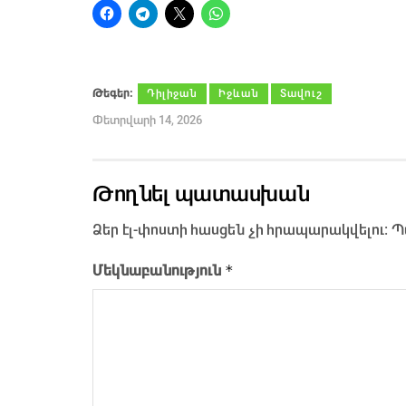
Թեգեր։
Դիլիջան
Իջևան
Տավուշ
Փետրվարի 14, 2026
Թողնել պատասխան
Ձեր էլ-փոստի հասցեն չի հրապարակվելու։
Պ
*
Մեկնաբանություն