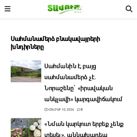
Սահմանամերձ բնակավայրերի
խնդիրները
Սահմանին է, բայց
սահմանամերձ չէ․
Նորաշենը՝ «իրավական
անկլավի» կարգավիճակում
ՀՈՒԼԻՍԻ 10, 2026
0
«Նման կարկուտ երբեք չենք
տեսել». աննախադեպ