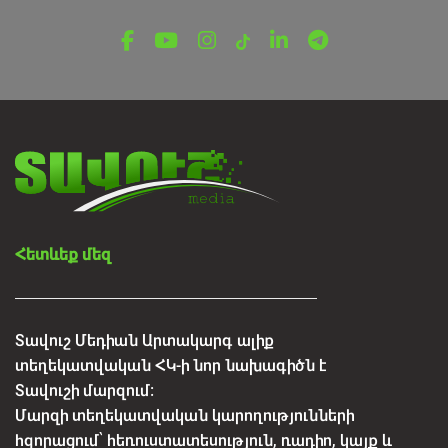
Հետևեք մեզ
Տավուշ Մեդիան Արտակարգ ալիք
տեղեկատվական ՀԿ-ի նոր նախագիծն է
Տավուշի մարզում:
Մարզի տեղեկատվական կարողությունների
հզորացում՝ հեռուստատեսություն, ռադիո, կայք և