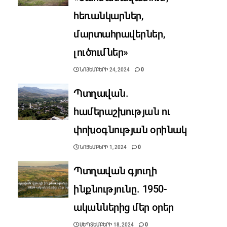
հեռանկարներ,
մարտահրավերներ,
լուծումներ»
ՆՈՅԵՄԲԵՐԻ 24, 2024
0
Պտղավան.
համերաշխության ու
փոխօգնության օրինակ
ՆՈՅԵՄԲԵՐԻ 1, 2024
0
Պտղավան գյուղի
ինքնությունը. 1950-
ականներից մեր օրեր
ՍԵՊՏԵՄԲԵՐԻ 18, 2024
0