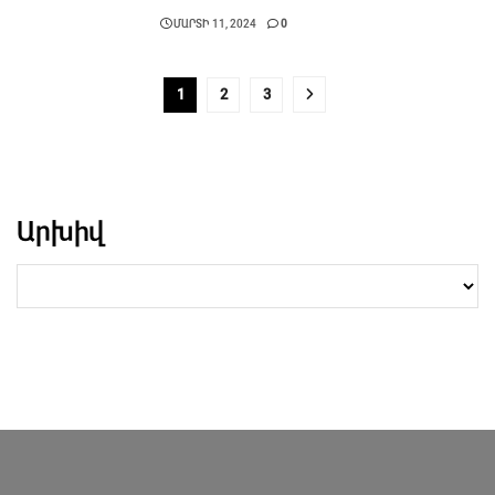
ՄԱՐՏԻ 11, 2024
0
1
2
3
Արխիվ