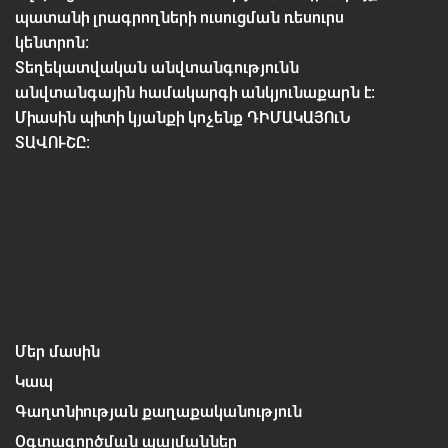
պատանի լրագրողների ուսուցման ռեսուրս
կենտրոն:
Տեղեկատվական անվտանգությունն
անվտանգային համակարգի անկյունաքարն է:
Միասին պիտի կյանքի կոչենք ԴԻՄԱԿԱՅՈւՆ
ՏԱՎՈՒՇԸ:
Մեր մասին
Կապ
Գաղտնիության քաղաքականություն
Օգտագործման պայմաններ