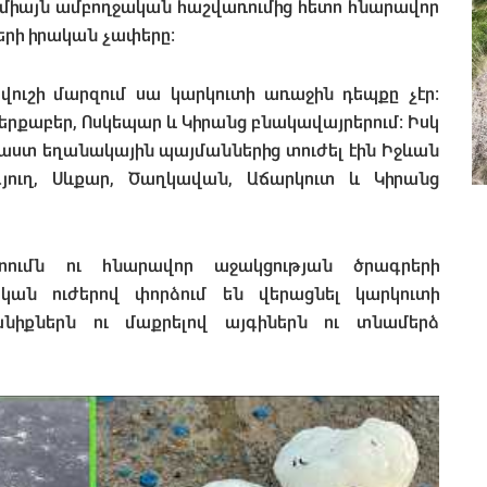
 և միայն ամբողջական հաշվառումից հետո հնարավոր
երի իրական չափերը։
ուշի մարզում սա կարկուտի առաջին դեպքը չէր։
երքաբեր, Ոսկեպար և Կիրանց բնակավայրերում։ Իսկ
աստ եղանակային պայմաններից տուժել էին Իջևան
յուղ, Սևքար, Ծաղկավան, Աճարկուտ և Կիրանց
ումն ու հնարավոր աջակցության ծրագրերի
կան ուժերով փորձում են վերացնել կարկուտի
նիքներն ու մաքրելով այգիներն ու տնամերձ