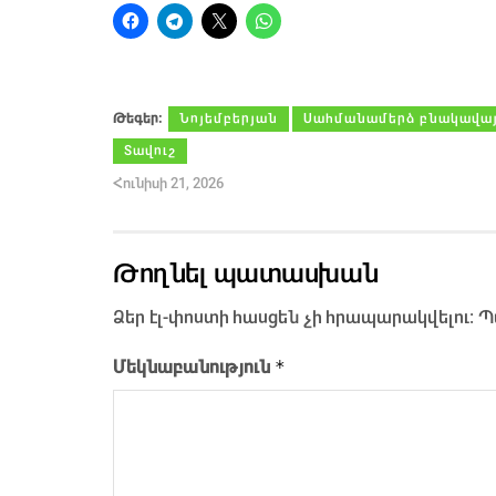
Թեգեր։
Նոյեմբերյան
Սահմանամերձ բնակավայ
Տավուշ
Հունիսի 21, 2026
Թողնել պատասխան
Ձեր էլ-փոստի հասցեն չի հրապարակվելու։
Պ
*
Մեկնաբանություն