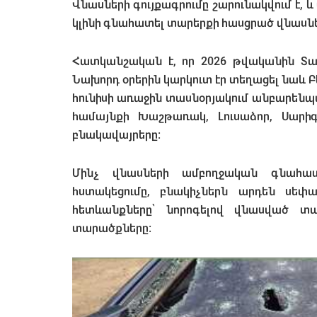
Վնասների գույքագրումը շարունակվում է,
կլինի գնահատել տարերքի հասցրած վնասն
Հատկանշական է, որ 2026 թվականին Տավ
Նախորդ օրերին կարկուտ էր տեղացել նաև Բ
հունիսի առաջին տասնօրյակում անբարենպ
համայնքի Խաշթառակ, Լուսաձոր, Սարիգ
բնակավայրերը։
Մինչ վնասների ամբողջական գնահատ
հստակեցումը, բնակիչներն արդեն սեփա
հետևանքները՝ նորոգելով վնասված տա
տարածքները։