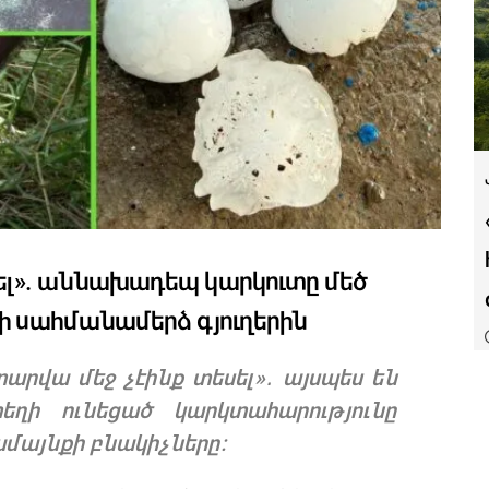
սել». աննախադեպ կարկուտը մեծ
նի սահմանամերձ գյուղերին
տարվա մեջ չէինք տեսել»․ այսպես են
տեղի ունեցած կարկտահարությունը
ամայնքի բնակիչները։