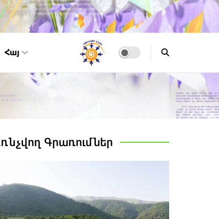
Հայ
Առնչվող
Գրառումներ