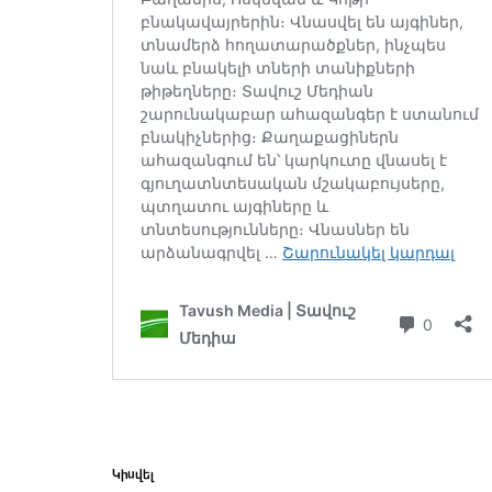
Կիսվել