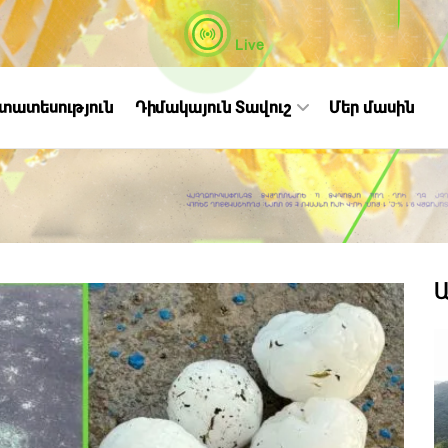
Live
ստատեսություն
Դիմակայուն Տավուշ
Մեր մասին