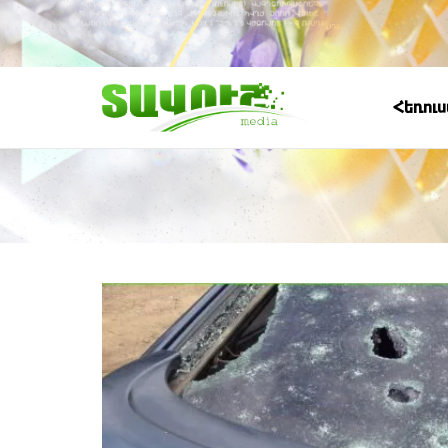
Հեռու