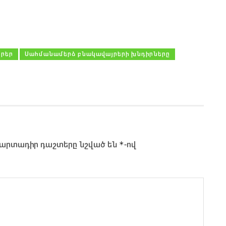
րեր
Սահմանամերձ բնակավայրերի խնդիրները
*
արտադիր դաշտերը նշված են
-ով