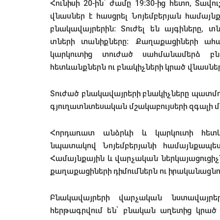
Հունիսի 20-ին՝ ժամը 19:30-ից հետո, Տա
վնասներ է հասցրել Նոյեմբերյան համայն
բնակավայրերին։ Տուժել են այգիները, 
տների տանիքները։ Քաղաքացիների ահա
կարկուտից տուժած սահմանամերձ բն
հետևանքներն ու բնակիչների կրած վնասներ
Տուժած բնակավայրերի բնակիչները պատմու
գյուղատնտեսական մշակաբույսերի զգալի մա
Հորդառատ անձրևի և կարկուտի հե
նպատակով Նոյեմբերյանի համայնքապետ
Համայնքային և վարչական ներկայացուցիչն
քաղաքացիների դիմումներն ու իրականացնո
Բնակավայրերի վարչական նստավայրե
հերթագրվում են՝ բնական աղետից կրած