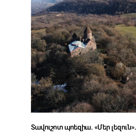
Տավուշոտ պոեզիա․ «Մեր լեզուն