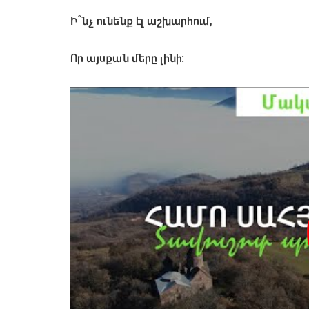
Ի՞նչ ունենք էլ աշխարհում,
Որ այսքան մերը լինի: