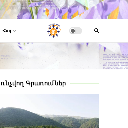
Հայ
Առնչվող
Գրառումներ