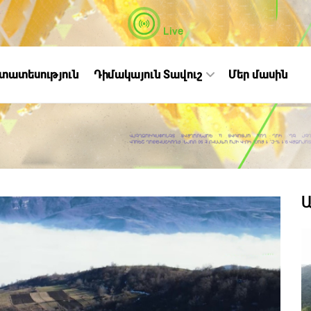
Live
ստատեսություն
Դիմակայուն Տավուշ
Մեր մասին