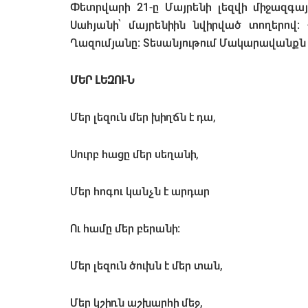
Փետրվարի 21-ը Մայրենի լեզվի միջազգայ
Սահյանի՝ մայրենիին նվիրված տողերով։
Ղազումյանը։ Տեսանյութում Մակարավանքն 
ՄԵՐ ԼԵԶՈՒՆ
Մեր լեզուն մեր խիղճն է դա,
Սուրբ հացը մեր սեղանի,
Մեր հոգու կանչն է արդար
Ու համը մեր բերանի:
Մեր լեզուն ծուխն է մեր տան,
Մեր կշիռն աշխարհի մեջ,