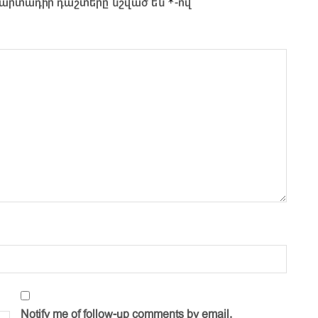
*
արտադիր դաշտերը նշված են
-ով
Notify me of follow-up comments by email.