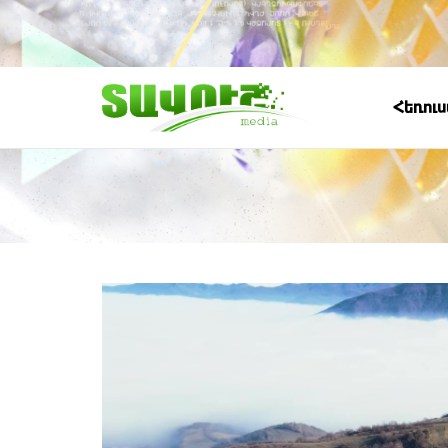
Հեռու