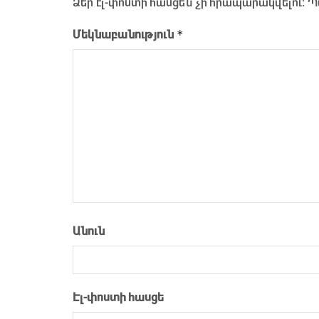
Ձեր էլ-փոստի հասցեն չի հրապարակվելու։
Պ
*
Մեկնաբանություն
Անուն
Էլ-փոստի հասցե