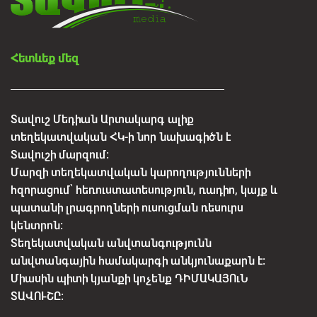
Հետևեք մեզ
Տավուշ Մեդիան Արտակարգ ալիք
տեղեկատվական ՀԿ-ի նոր նախագիծն է
Տավուշի մարզում:
Մարզի տեղեկատվական կարողությունների
հզորացում՝ հեռուստատեսություն, ռադիո, կայք և
պատանի լրագրողների ուսուցման ռեսուրս
կենտրոն:
Տեղեկատվական անվտանգությունն
անվտանգային համակարգի անկյունաքարն է:
Միասին պիտի կյանքի կոչենք ԴԻՄԱԿԱՅՈւՆ
ՏԱՎՈՒՇԸ: