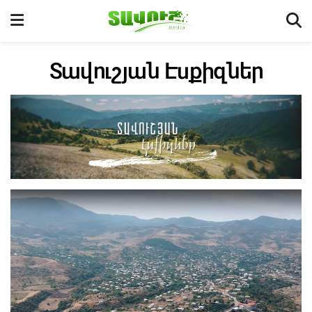
Տավուշյան Էսքիզներ