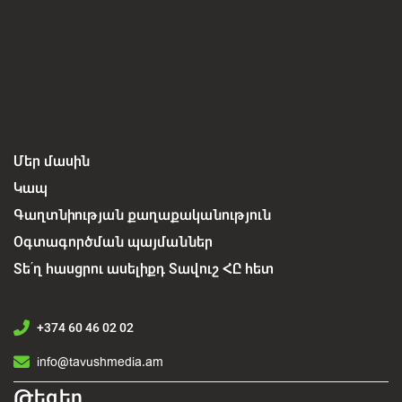
Մեր մասին
Կապ
Գաղտնիության քաղաքականություն
Օգտագործման պայմաններ
Տե՛ղ հասցրու ասելիքդ Տավուշ ՀԸ հետ
+374 60 46 02 02
info@tavushmedia.am
Թեգեր