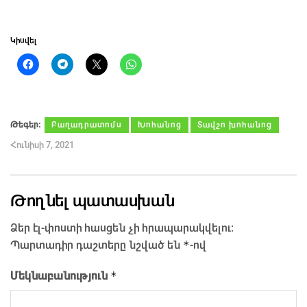
Կիսվել
Թեգեր։
Բաղադրատոմս
Խոհանոց
Տավշո խոհանոց
Հունիսի 7, 2021
Թողնել պատասխան
Ձեր էլ-փոստի հասցեն չի հրապարակվելու։
*
Պարտադիր դաշտերը նշված են
-ով
*
Մեկնաբանություն