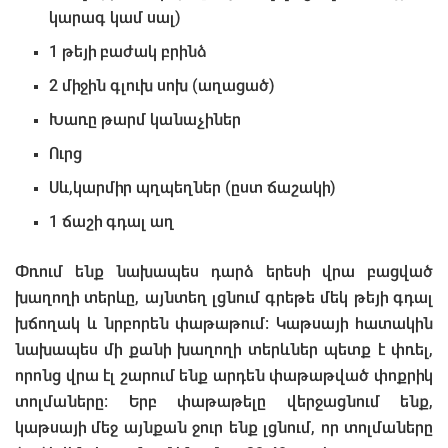
կարագ կամ սալ)
1 թեյի բաժակ բրինձ
2 միջին գլուխ սոխ (աղացած)
Խառը թարմ կանաչիներ
Ուրց
Սև,կարմիր պղպեղներ (ըստ ճաշակի)
1 ճաշի գդալ աղ
Փռում ենք նախապես դարձ երեսի վրա բացված
խաղողի տերևը, այնտեղ լցնում գրեթե մեկ թեյի գդալ
խճողակ և նրբորեն փաթաթում: Կաթսայի հատակին
նախապես մի քանի խաղողի տերևներ պետք է փռել,
որոնց վրա էլ շարում ենք արդեն փաթաթված փոքրիկ
տոլմաները: Երբ փաթաթելը վերջացնում ենք,
կաթսայի մեջ այնքան ջուր ենք լցնում, որ տոլմաները