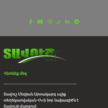
Հետևեք մեզ
Տավուշ Մեդիան Արտակարգ ալիք
տեղեկատվական ՀԿ-ի նոր նախագիծն է
Տավուշի մարզում: