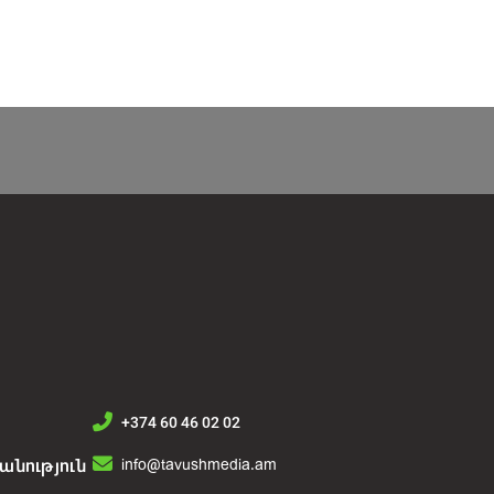
+374 60 46 02 02
info@tavushmedia.am
նություն