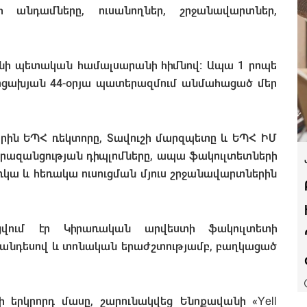
 անդամները, ուսանողներ, շրջանավարտներ,
ևանի պետական համալսարանի հիմնով: Ապա 1 րոպե
Արցախյան 44-օրյա պատերազմում անմահացած մեր
ին ԵՊՀ ռեկտորը, Տավուշի մարզպետը և ԵՊՀ ԻՄ
ազանցության դիպլոմները, ապա ֆակուլտետների
ռկա և հեռակա ուսուցման մյուս շրջանավարտներին
կցվում էր Կիրառական արվեստի ֆակուլտետի
անդեսով և տոնական երաժշտությամբ, բաղկացած
երկրորդ մասը, շարունակվեց Ենոքավանի «Yell