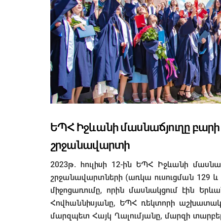
ԵՊՀ Իջևանի մասնաճյուղը բարի 
շրջանավարտի
2023թ. հուլիսի 12-ին ԵՊՀ Իջևանի մասնա
շրջանավարտների (առկա ուսուցման 129 
միջոցառումը, որին մասնակցում էին Եր
Հովհաննիսյանը, ԵՊՀ ռեկտորի աշխատակ
մարզպետ Հայկ Ղալումյանը, մարզի տարբեր