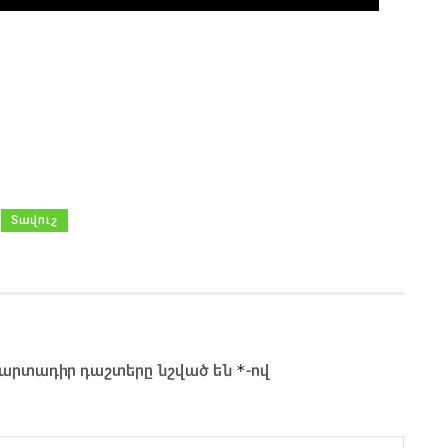
Տավուշ
*
արտադիր դաշտերը նշված են
-ով