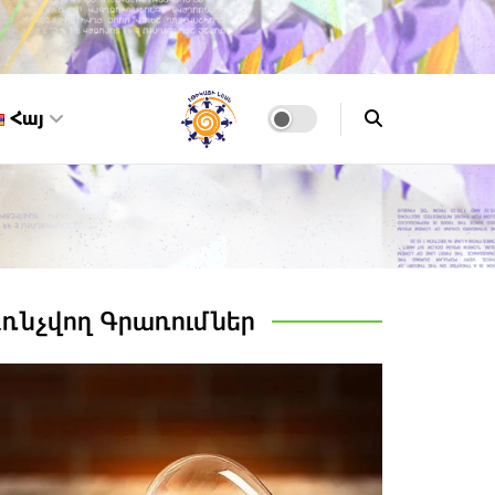
Հայ
Առնչվող
Գրառումներ