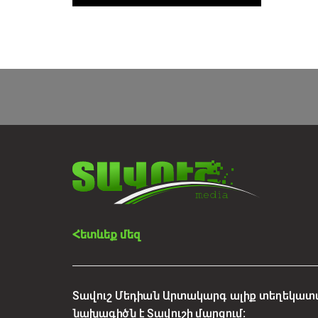
Հետևեք մեզ
Տավուշ Մեդիան Արտակարգ ալիք տեղեկատվ
նախագիծն է Տավուշի մարզում: