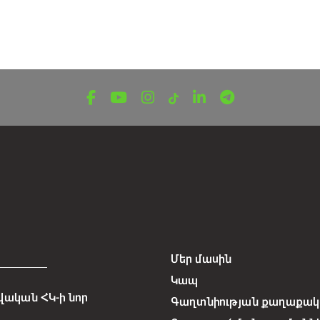
Մեր մասին
Կապ
ական ՀԿ-ի նոր
Գաղտնիության քաղաքակա