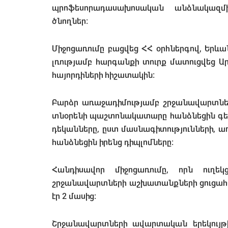
պրոֆեսորադասախոսական անձնակազմի
ծնողներ։
Միջոցառումը բացվեց ՀՀ օրհներգով, Եր
լռությամբ հարգանքի տուրք մատուցվեց 
հայորդիների հիշատակին:
Բարձր առաջադիմությամբ շրջանավարտներ
տնօրենի պաշտոնակատարը հանձնեցին գեր
դեկանները, ըստ մասնագիտությունների, ա
հանձնեցին իրենց դիպլոմները:
Հանդիսավոր միջոցառումը, որն ուղե
շրջանավարտների աշխատանքների ցուցահ
էր 2 մասից:
Շրջանավարտների ավարտական երեկույթի 