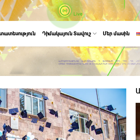
Live
ստատեսություն
Դիմակայուն Տավուշ
Մեր մասին