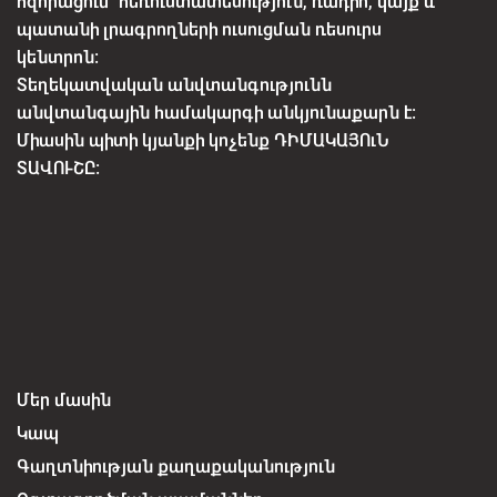
հզորացում՝ հեռուստատեսություն, ռադիո, կայք և
պատանի լրագրողների ուսուցման ռեսուրս
կենտրոն:
Տեղեկատվական անվտանգությունն
անվտանգային համակարգի անկյունաքարն է:
Միասին պիտի կյանքի կոչենք ԴԻՄԱԿԱՅՈւՆ
ՏԱՎՈՒՇԸ:
Մեր մասին
Կապ
Գաղտնիության քաղաքականություն