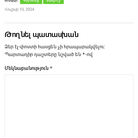
Թեգեր։
Կիրանց
Տավուշ
Հուլիսի 10, 2024
Թողնել պատասխան
Ձեր էլ-փոստի հասցեն չի հրապարակվելու։
*
Պարտադիր դաշտերը նշված են
-ով
*
Մեկնաբանություն