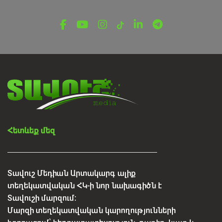
Խորանաշատում ամփոփվեցին Բերդի
պատանի կարատեիստների մարզական
հաջողությունները
Օգոստոսի 7, 2026
Հետևեք մեզ
Տավուշ Մեդիան Արտակարգ ալիք
տեղեկատվական ՀԿ-ի նոր նախագիծն է
Տավուշի մարզում:
Մարզի տեղեկատվական կարողությունների