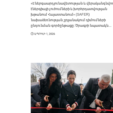
«Էներգաարդյունավետության և վերականգնվո
էներգիայի լուծումների և խորհրդատվության
խթանում Հայաստանում» (SAFER)
նախաձեռնության շրջանակում դիմումների
ընդունման գործընթացը։ Ծրագրի նպատակն...
ԱՊՐԻԼԻ 1, 2026