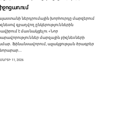
իջոցառում
այաստանի ներդրումային խորհուրդը մարզերում
իզնեսով զբաղվող ընկերություններին
րավիրում է մասնակցելու «Նոր
նարավորություններ մարզային բիզնեսների
ամար. Ֆինանսավորում, աջակցության ծրագրեր
 նորարար...
ՄԱՐՏԻ 11, 2026