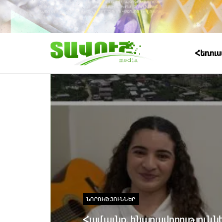
Հեռու
ՆՈՐՈՒԹՅՈՒՆՆԵՐ
Համայնք, հնարավորությունն