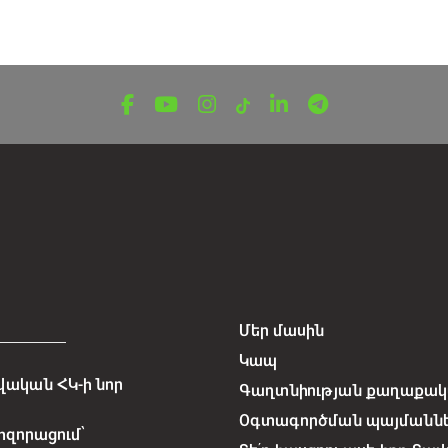
Մեր մասին
Կապ
ական ՀԿ-ի նոր
Գաղտնիության քաղաքակա
Օգտագործման պայմանն
հզորացում՝