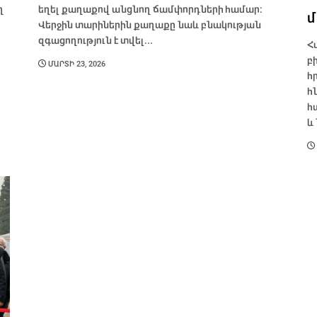
ղ
եղել քաղաքով անցնող ճամփորդների համար։
մ
Վերջին տարիներին քաղաքը նաև բնակության
զգացողություն է տվել...
Հ
բ
ՄԱՐՏԻ 23, 2026
հ
հ
հ
և