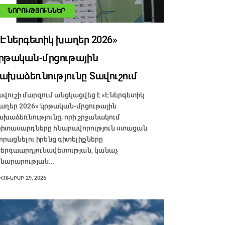
ՆՈՐՈՒԹՅՈՒՆՆԵՐ
Էներգետիկ խաղեր 2026»
րթական-մրցութային
ախաձեռնությունը Տավուշում
ավուշի մարզում անցկացվեց է «Էներգետիկ
աղեր 2026» կրթական-մրցութային
ախաձեռնությունը, որի շրջանակում
րիտասարդները հնարավորություն ստացան
որացնելու իրենց գիտելիքները
ներգաարդյունավետության, կանաչ
ինարարության...
ՀՈՒՆԻՍԻ 29, 2026