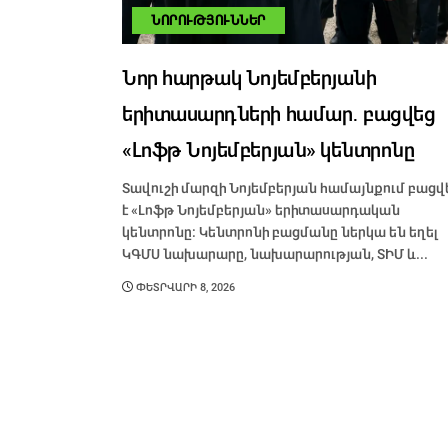
ՆՈՐՈՒԹՅՈՒՆՆԵՐ
Նոր հարթակ Նոյեմբերյանի
երիտասարդների համար․ բացվեց
«Լոֆթ Նոյեմբերյան» կենտրոնը
Տավուշի մարզի Նոյեմբերյան համայնքում բացվ
է «Լոֆթ Նոյեմբերյան» երիտասարդական
կենտրոնը: Կենտրոնի բացմանը ներկա են եղել
ԿԳՄՍ նախարարը, նախարարության, ՏԻՄ և...
ՓԵՏՐՎԱՐԻ 8, 2026