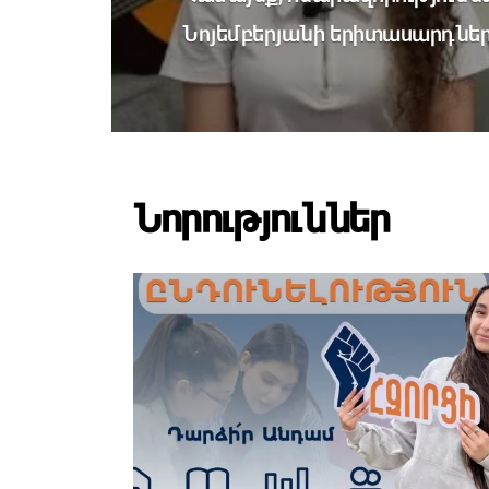
Նոյեմբերյանի երիտասարդնե
Նորություններ