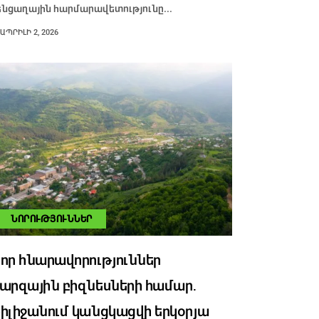
ենցաղային հարմարավետությունը...
ԱՊՐԻԼԻ 2, 2026
ՆՈՐՈՒԹՅՈՒՆՆԵՐ
որ հնարավորություններ
արզային բիզնեսների համար․
իլիջանում կանցկացվի երկօրյա