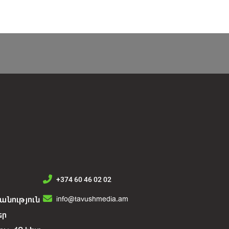
+374 60 46 02 02
info@tavushmedia.am
նություն
եր