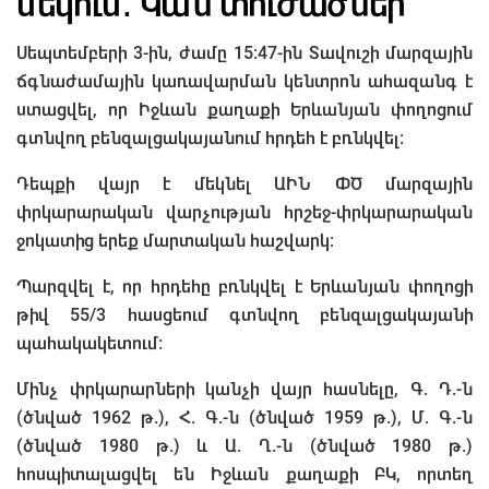
մեկում․ Կան տուժածներ
Սեպտեմբերի 3-ին, ժամը 15։47-ին Տավուշի մարզային
ճգնաժամային կառավարման կենտրոն ահազանգ է
ստացվել, որ Իջևան քաղաքի Երևանյան փողոցում
գտնվող բենզալցակայանում հրդեհ է բռնկվել:
Դեպքի վայր է մեկնել ԱԻՆ ՓԾ մարզային
փրկարարական վարչության հրշեջ-փրկարարական
ջոկատից երեք մարտական հաշվարկ։
Պարզվել է, որ հրդեհը բռնկվել է Երևանյան փողոցի
թիվ 55/3 հասցեում գտնվող բենզալցակայանի
պահակակետում:
Մինչ փրկարարների կանչի վայր հասնելը, Գ. Դ.-ն
(ծնված 1962 թ.), Հ. Գ.-ն (ծնված 1959 թ.), Մ. Գ.-ն
(ծնված 1980 թ.) և Ա. Ղ.-ն (ծնված 1980 թ.)
հոսպիտալացվել են Իջևան քաղաքի ԲԿ, որտեղ