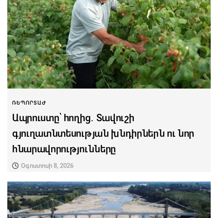
ՌԵՊՈՐՏԱԺ
Ապրուստը՝ հողից․ Տավուշի
գյուղատնտեսության խնդիրներն ու նոր
հնարավորությունները
Օգոստոսի 8, 2026