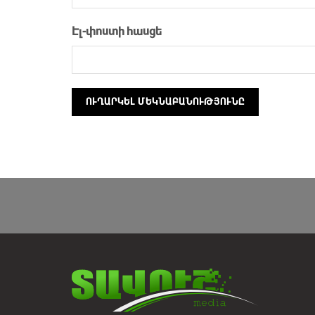
Էլ-փոստի հասցե