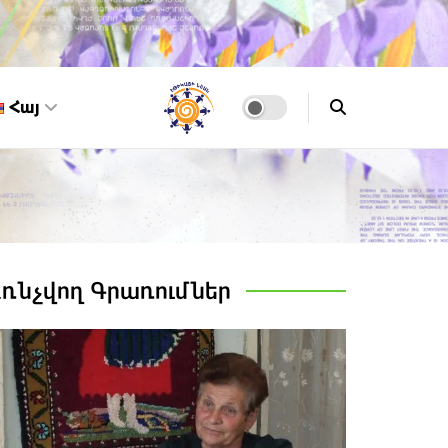
Հայ
Առնչվող
Գրառումներ