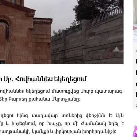
Սբ․ Հովհաննես եկեղեցում
Հովհաննես եկեղեցում մատուցվեց Սուրբ պատարագ։
 Տեր Բարսեղ քահանա Մկրտչյանը։
եցու հինգ տաղավար տոներից վերջինն է։ Այն
ը և հիշեցնում, որ խաչը, որ մի ժամանակ եղել է
հաղթանակի, կյանքի և փրկության խորհրդանիշի։