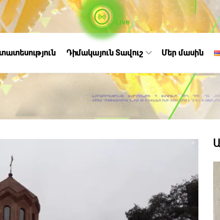
Live
ստատեսություն
Դիմակայուն Տավուշ
Մեր մասին