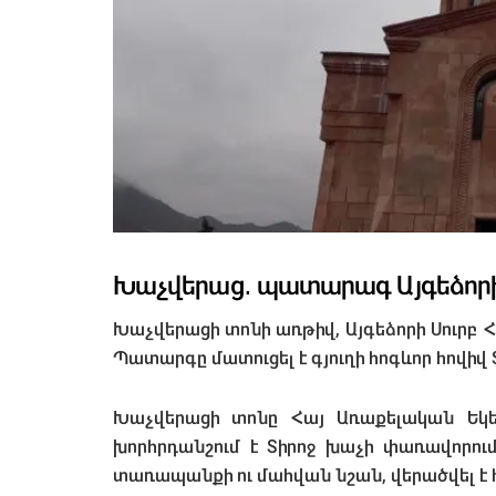
Խաչվերաց․ պատարագ Այգեձորի 
Խաչվերացի տոնի առթիվ, Այգեձորի Սուրբ 
Պատարգը մատուցել է գյուղի հոգևոր հովիվ
Խաչվերացի տոնը Հայ Առաքելական Եկեղ
խորհրդանշում է Տիրոջ խաչի փառավորում
տառապանքի ու մահվան նշան, վերածվել է 