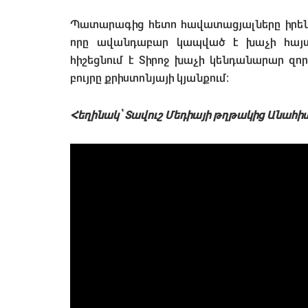
Պատարագից հետո հավատացյալները իրենց
որը ավանդաբար կապված է խաչի հայտ
հիշեցնում է Տիրոջ խաչի կենդանարար զոր
բույրը քրիստոնյայի կյանքում։
Հեղինակ՝ Տավուշ Մեդիայի թղթակից Անահի