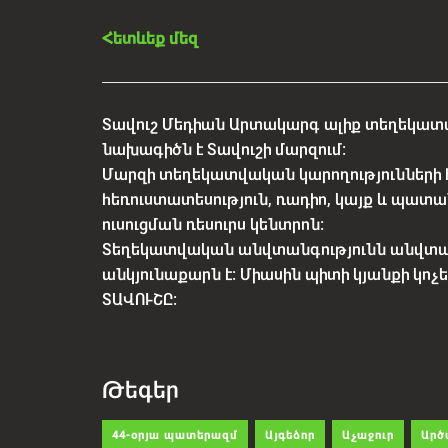
Հետևեք մեզ
Տավուշ Մեդիան Արտակարգ ալիք տեղեկատվ
նախագիծն է Տավուշի մարզում:
Մարզի տեղեկատվական կարողությունների 
հեռուստատեսություն, ռադիո, կայք և պատա
ուսուցման ռեսուրս կենտրոն:
Տեղեկատվական անվտանգությունն անվտ
անկյունաքարն է: Միասին պիտի կյանքի կո
ՏԱՎՈՒՇԸ:
Թեգեր
44-օրյա պատերազմ
Այգեձոր
Աչաջուր
Արծ