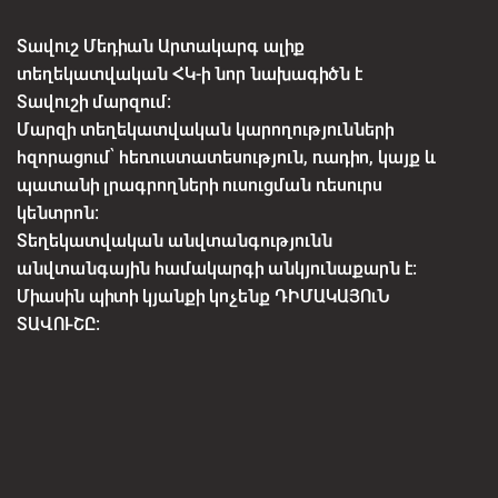
Տավուշ Մեդիան Արտակարգ ալիք
տեղեկատվական ՀԿ-ի նոր նախագիծն է
Տավուշի մարզում:
Մարզի տեղեկատվական կարողությունների
հզորացում՝ հեռուստատեսություն, ռադիո, կայք և
պատանի լրագրողների ուսուցման ռեսուրս
կենտրոն:
Տեղեկատվական անվտանգությունն
անվտանգային համակարգի անկյունաքարն է:
Միասին պիտի կյանքի կոչենք ԴԻՄԱԿԱՅՈւՆ
ՏԱՎՈՒՇԸ: