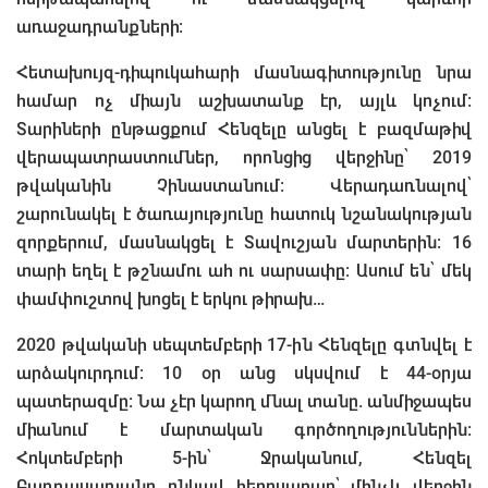
առաջադրանքների։
Հետախույզ-դիպուկահարի մասնագիտությունը նրա
համար ոչ միայն աշխատանք էր, այլև կոչում։
Տարիների ընթացքում Հենզելը անցել է բազմաթիվ
վերապատրաստումներ, որոնցից վերջինը՝ 2019
թվականին Չինաստանում։ Վերադառնալով՝
շարունակել է ծառայությունը հատուկ նշանակության
զորքերում, մասնակցել է Տավուշյան մարտերին: 16
տարի եղել է թշնամու ահ ու սարսափը։ Ասում են՝ մեկ
փամփուշտով խոցել է երկու թիրախ…
2020 թվականի սեպտեմբերի 17-ին Հենզելը գտնվել է
արձակուրդում։ 10 օր անց սկսվում է 44-օրյա
պատերազմը։ Նա չէր կարող մնալ տանը. անմիջապես
միանում է մարտական գործողություններին։
Հոկտեմբերի 5-ին՝ Ջրականում, Հենզել
Բաղդասարյանը ընկավ հերոսաբար՝ մինչև վերջին