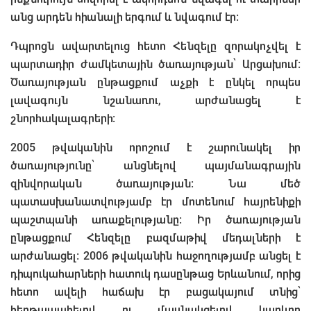
անց արդեն հիանալի երգում և նվագում էր։
Դպրոցն ավարտելուց հետո Հենզելը զորակոչվել է
պարտադիր ժամկետային ծառայության՝ Արցախում։
Ծառայության ընթացքում աչքի է ընկել որպես
լավագույն նշանառու, արժանացել է
շնորհակալագրերի։
2005 թվականին որոշում է շարունակել իր
ծառայությունը՝ անցնելով պայմանագրային
զինվորական ծառայության։ Նա մեծ
պատասխանատվությամբ էր մոտենում հայրենիքի
պաշտպանի առաքելությանը։ Իր ծառայության
ընթացքում Հենզելը բազմաթիվ մեդալների է
արժանացել։ 2006 թվականին հաջողությամբ անցել է
դիպուկահարների հատուկ դասընթաց Երևանում, որից
հետո ավելի հաճախ էր բացակայում տնից՝
հերթապահելով ու մասնակցելով կարևոր