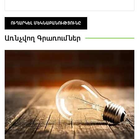
Առնչվող
Գրառումներ