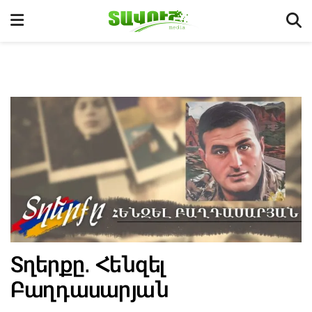
Տղերքը․ Հենզել
Բաղդասարյան