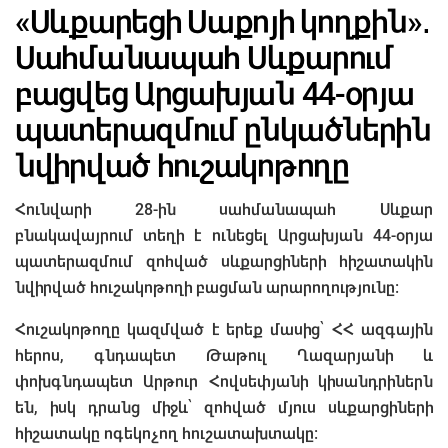
«Սևքարեցի Սաքոյի կողքին»․
Սահմանապահ Սևքարում
բացվեց Արցախյան 44-օրյա
պատերազմում ընկածներին
նվիրված հուշակոթողը
Հունվարի 28-ին սահմանապահ Սևքար
բնակավայրում տեղի է ունեցել Արցախյան 44-օրյա
պատերազմում զոհված սևքարցիների հիշատակին
նվիրված հուշակոթողի բացման արարողությունը:
Հուշակոթողը կազմված է երեք մասից՝ ՀՀ ազգային
հերոս, գնդապետ Թաթուլ Ղազարյանի և
փոխգնդապետ Արթուր Հովսեփյանի կիսանդրիներն
են, իսկ դրանց միջև՝ զոհված մյուս սևքարցիների
հիշատակը ոգեկոչող հուշատախտակը։