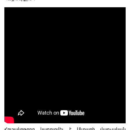
Հուշակոթողը կառուցվել է Սևքարի վարչական