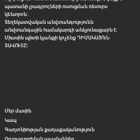
պատանի լրագրողների ուսուցման ռեսուրս
կենտրոն:
Տեղեկատվական անվտանգությունն
անվտանգային համակարգի անկյունաքարն է:
Միասին պիտի կյանքի կոչենք ԴԻՄԱԿԱՅՈւՆ
ՏԱՎՈՒՇԸ:
Մեր մասին
Կապ
Գաղտնիության քաղաքականություն
Օգտագործման պայմաններ