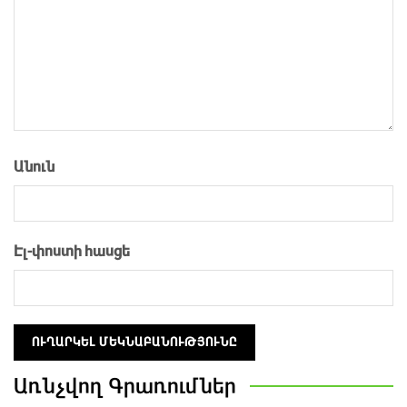
Անուն
Էլ-փոստի հասցե
Առնչվող
Գրառումներ