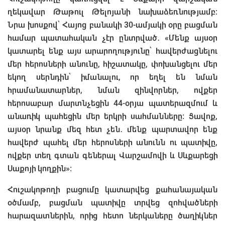
ղեկավար Թաթուլ Թելոյանի նախաձեռնությամբ։
Նրա խոսքով՝ Հայոց բանակի 30-ամյակի օրը բացման
համար պատահական չէր ընտրված․ «Մենք այսօր
կատարել ենք այս արարողությունը՝ հավերժացնելու
մեր հերոսների անունը, հիշատակը, փոխանցելու մեր
եկող սերնդին՝ իմանալու, որ եղել են նման
հրամանատարներ, նման զինվորներ, ովքեր
հերոսաբար մարտնչեցին 44-օրյա պատերազմում և
անառիկ պահեցին մեր երկրի սահմանները։ Ցավոք,
այսօր նրանք մեզ հետ չեն․ մենք պարտավոր ենք
հավերժ պահել մեր հերոսների անունն ու պատիվը,
ովքեր տեղ գտան գեներալ Վարշամովի և Սևքարեցի
Սաքոյի կողքին»։
Հուշակոթողի բացումը կատարվեց քահանայական
օծմամբ, բացման պատիվը տրվեց զոհվածների
հարազատներին, որից հետո ներկաները ծաղիկներ