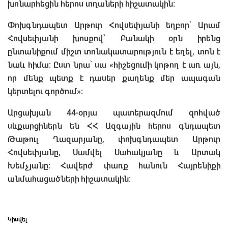
խոնարհեցին հերոս տղաների հիշատակին։
Փոխգնդապետ Արթուր Հովսեփյանի եղբոր՝ Արամ
Հովսեփյանի խոսքով՝ Բանակի օրն իրենց
ընտանիքում միշտ տոնակատարություն է եղել, տոն է
նաև հիմա։ Ըստ նրա՝ սա «հիշեցումի կոթող է առ այն,
որ մենք պետք է դասեր քաղենք մեր ապագան
կերտելու գործում»։
Արցախյան 44-օրյա պատերազմում զոհված
սևքարցիներն են ՀՀ Ազգային հերոս գնդապետ
Թաթուլ Ղազարյանը, փոխգնդապետ Արթուր
Հովսեփյանը, Սամվել Սահակյանը և Արտակ
Խեմչյանը։ Հավերժ փառք հանուն Հայրենիքի
անմահացածների հիշատակին։
Կիսվել