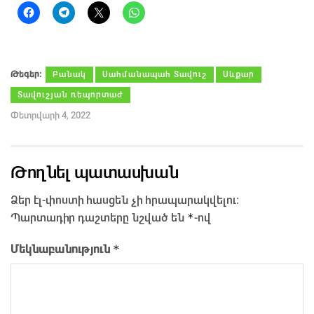
Թեգեր։
Բանակ
Սահմանապահ Տավուշ
Սևքար
Տավուշյան ռեպորտաժ
Փետրվարի 4, 2022
Թողնել պատասխան
Ձեր էլ-փոստի հասցեն չի հրապարակվելու։
*
Պարտադիր դաշտերը նշված են
-ով
*
Մեկնաբանություն