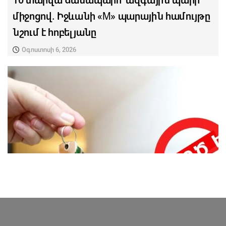
10 տարվա ճանապարհ՝ ազգային պարի
միջոցով. Իջևանի «M» պարային համույթը
նշում է հոբելյանը
Օգոստոսի 6, 2026